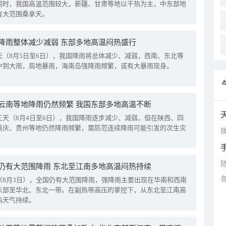
同时，我国高温范围较大，新疆、甘肃等地以干热为主，中东部地
有大范围桑拿天。
降雨整体减少减弱 东部多地高温闷热盛行
天（8月5日至6日），我国降雨将总体减少、减弱，西南、东北等
中到大雨，局地暴雨，海南岛强降雨频繁，或有大暴雨现身。
云南等地降雨仍然频繁 我国东部多地高温不断
三天（8月4日至6日），我国降雨逐步减少、减弱，但在陕西、四
重庆、贵州等地仍然降雨频繁，需防范连续降雨可能引发的次生灾
拨
仍有大范围降雨 东北至江南多地高温闷热持续
（8月3日），全国仍有大范围降雨，强降雨主要出现在华南和西南
东部至华北、东北一带。在副热带高压的掌控下，从东北至江南高
热天气持续。