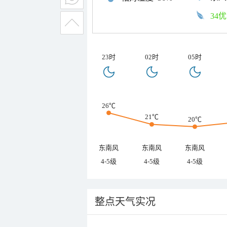
34优
23时
02时
05时
26℃
21℃
20℃
东南风
东南风
东南风
4-5级
4-5级
4-5级
整点天气实况