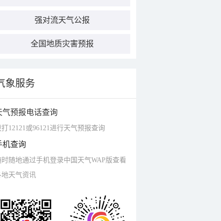
强对流天气公报
全国地质灾害预报
气象服务
天气预报电话查询
打12121或96121进行天气预报查询
手机查询
随时随地通过手机登录中国天气WAP版查看
各地天气资讯