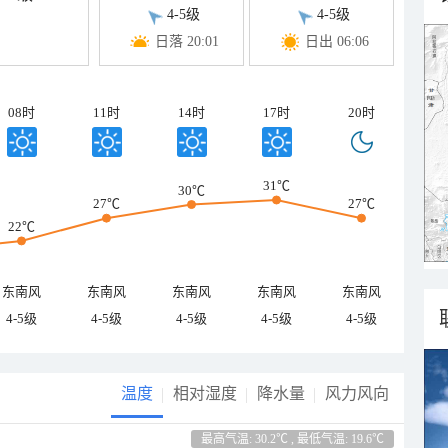
4-5级
4-5级
日落 20:01
日出 06:06
08时
11时
14时
17时
20时
31℃
30℃
27℃
27℃
22℃
东南风
东南风
东南风
东南风
东南风
4-5级
4-5级
4-5级
4-5级
4-5级
温度
相对湿度
降水量
风力风向
最高气温: 30.2℃ , 最低气温: 19.6℃