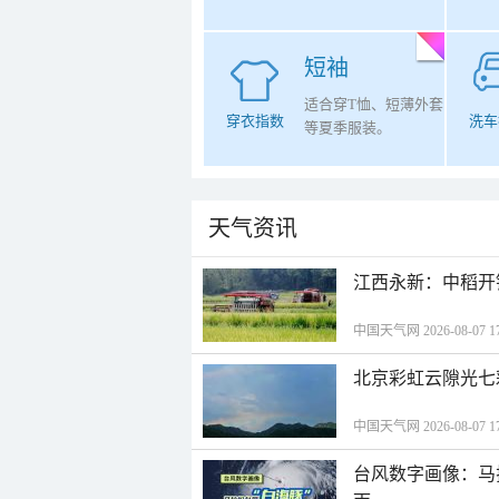
短袖
适合穿T恤、短薄外套
穿衣指数
洗车
等夏季服装。
天气资讯
江西永新：中稻开
中国天气网 2026-08-07 17
北京彩虹云隙光七
中国天气网 2026-08-07 17
台风数字画像：马