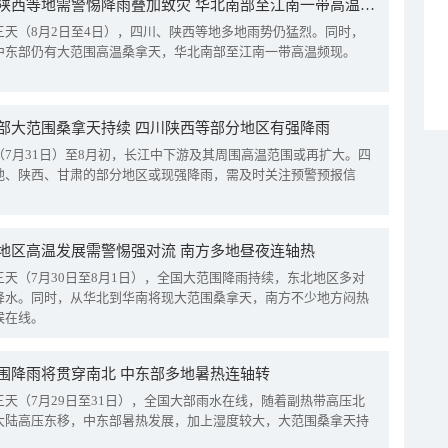
四川陕西等地需警惕降雨叠加致灾 华北南部至江南一带高温频现
三天（8月2日至4日），四川、陕西等地多地雨势仍猛烈。同时，
中东部仍有大范围高温桑拿天，华北南部至江南一带高温频现。
部大范围桑拿天持续 四川陕西等部分地区有强降雨
（7月31日）至8月初，长江中下游及其周围高温范围或再扩大。四
地、陕西、甘肃的部分地区或现强降雨，需及时关注预警预报信
地区高温发展需警惕强对流 南方多地昼夜连轴热
三天（7月30日至8月1日），全国大范围降雨持续，东北地区多对
降水。同时，从华北到华南将现大范围桑拿天，南方不少地方闷热
候在线。
围降雨将贯穿南北 中东部多地暑热连轴转
三天（7月29日至31日），全国大部雨水在线，随着副热带高压北
大陆高压东移，中东部暑热发展，加上湿度较大，大范围桑拿天持