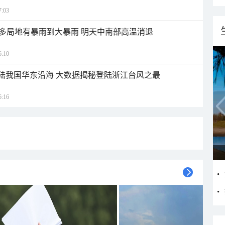
:03
多局地有暴雨到大暴雨 明天中南部高温消退
:10
登陆我国华东沿海 大数据揭秘登陆浙江台风之最
:16