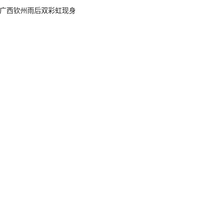
广西钦州雨后双彩虹现身