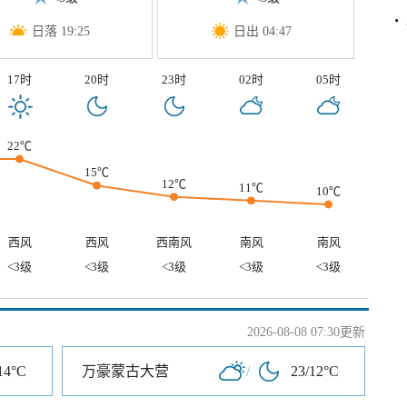
日落 19:25
日出 04:47
17时
20时
23时
02时
05时
22℃
15℃
12℃
11℃
10℃
西风
西风
西南风
南风
南风
<3级
<3级
<3级
<3级
<3级
2026-08-08 07:30更新
14°C
万豪蒙古大营
/
23/12°C