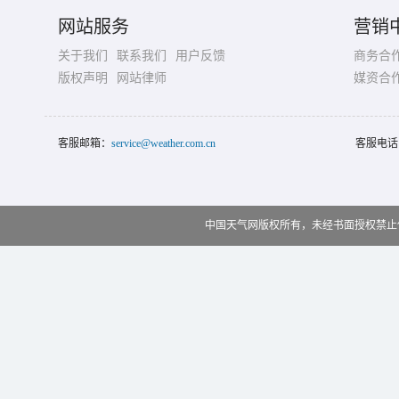
网站服务
营销
关于我们
联系我们
用户反馈
商务合
版权声明
网站律师
媒资合
客服邮箱：
service@weather.com.cn
客服电话
中国天气网版权所有，未经书面授权禁止使用 