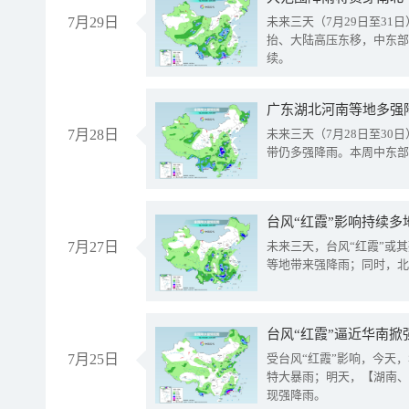
7月29日
未来三天（7月29日至3
抬、大陆高压东移，中东部
续。
广东湖北河南等地多强
7月28日
未来三天（7月28日至3
带仍多强降雨。本周中东部
台风“红霞”影响持续多
7月27日
未来三天，台风“红霞”或
等地带来强降雨；同时，北
台风“红霞”逼近华南掀
7月25日
受台风“红霞”影响，今天
特大暴雨；明天，【湖南、
现强降雨。