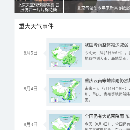
北京天空现瑰丽朝霞 云
北京气温创今年来新高 焖蒸
层仿若一片片棉花糖
重大天气事件
我国降雨整体减少减弱
8月5日
今明天（8月5日至6日）
地有中到大雨，局地暴雨，
重庆云南等地降雨仍然
8月4日
未来三天（8月4日至6日
川、重庆、贵州等地仍然降
害。
全国仍有大范围降雨 
8月3日
今天（8月3日），全国仍
地区东部至华北、东北一带