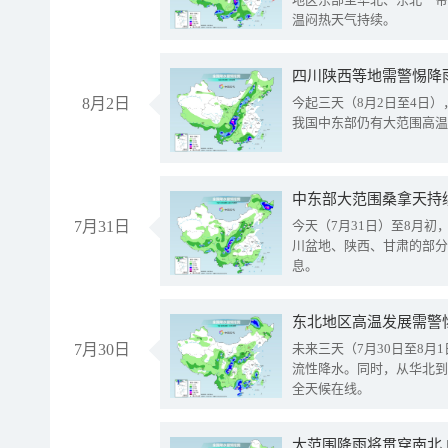
温闷热天气持续。
8月2日
今起三天（8月2日至4日
我国中东部仍有大范围高温
中东部大范围桑拿天持
7月31日
今天（7月31日）至8月
川盆地、陕西、甘肃的部分
息。
东北地区高温发展需警
7月30日
未来三天（7月30日至8
流性降水。同时，从华北到
全天候在线。
大范围降雨将贯穿南北