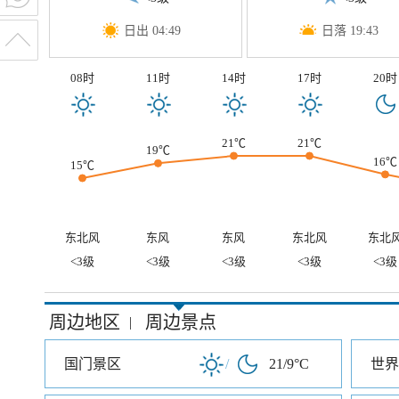
日出 04:49
日落 19:43
08时
11时
14时
17时
20时
21℃
21℃
19℃
16℃
15℃
东北风
东风
东风
东北风
东北
<3级
<3级
<3级
<3级
<3级
周边地区
周边景点
|
国门景区
/
21/9°C