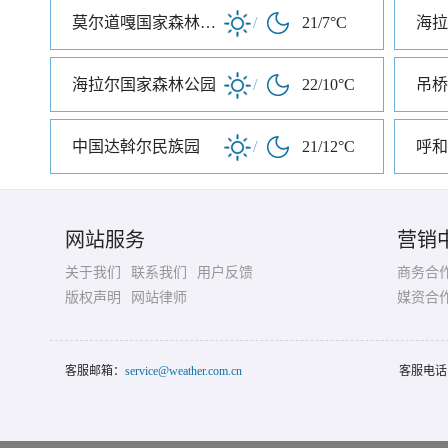
莫尔道嘎国家森林公园
/
21/7°C
海拉
海拉尔国家森林公园
/
22/10°C
吊桥
中国达斡尔民族园
/
21/12°C
呼和
网站服务
营销
关于我们
联系我们
用户反馈
商务合
版权声明
网站律师
媒资合
客服邮箱：
service@weather.com.cn
客服电话