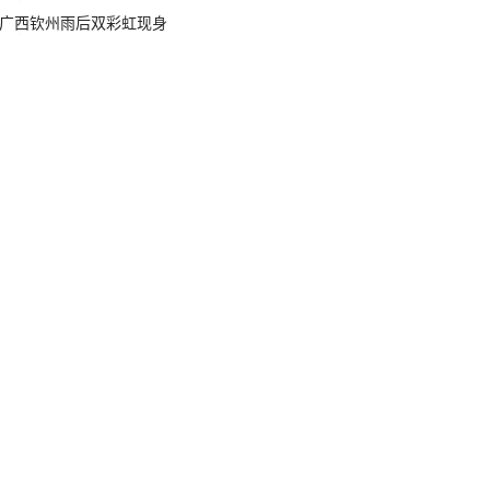
广西钦州雨后双彩虹现身