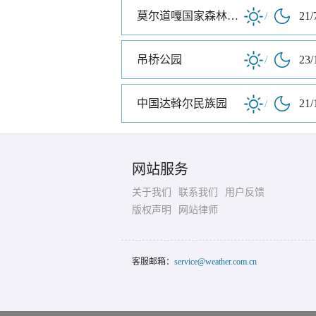
莫尔道嘎国家森林公园
/
21/
吊桥公园
/
23/
中国达斡尔民族园
/
21/
网站服务
关于我们
联系我们
用户反馈
版权声明
网站律师
客服邮箱：
service@weather.com.cn