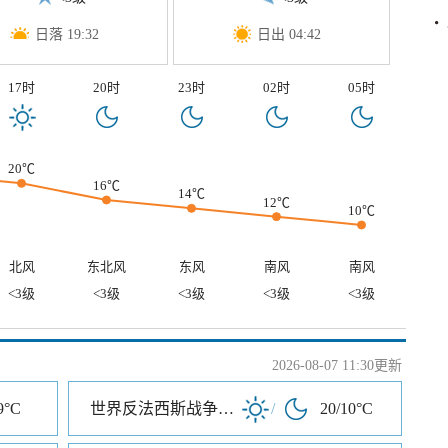
日落 19:32
日出 04:42
17时
20时
23时
02时
05时
20℃
16℃
14℃
12℃
10℃
北风
东北风
东风
南风
南风
<3级
<3级
<3级
<3级
<3级
2026-08-07 11:30更新
9°C
世界反法西斯战争海拉尔纪念园
/
20/10°C