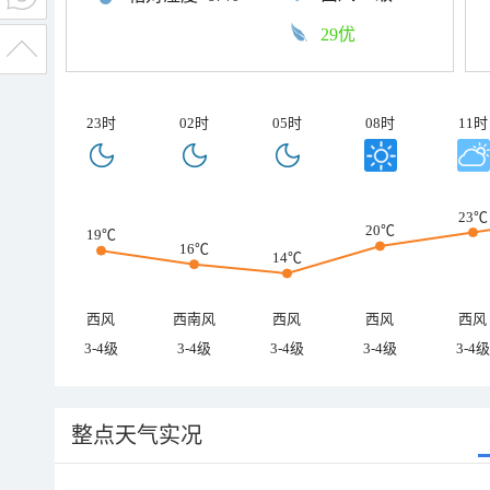
29优
23时
02时
05时
08时
11时
23℃
20℃
19℃
16℃
14℃
西风
西南风
西风
西风
西风
3-4级
3-4级
3-4级
3-4级
3-4级
整点天气实况