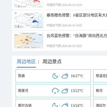
中国天气网 2026-08-10 18:05
暴雨橙色预警：6省区部分地区有大
中国天气网 2026-08-10 18:05
台风蓝色预警：“白海豚”将向西北
中国天气网 2026-08-10 18:05
周边地区
周边景点
|
/
16/27°C
陈旗
鄂温克
/
13/22°C
图里河
根河
/
13/24°C
额尔古纳
海拉尔