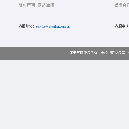
版权声明
网站律师
媒资合
客服邮箱：
service@weather.com.cn
客服电话
中国天气网版权所有，未经书面授权禁止使用 