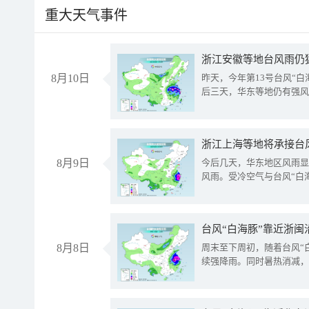
重大天气事件
浙江安徽等地台风雨仍
8月10日
昨天，今年第13号台风“
后三天，华东等地仍有强风
浙江上海等地将承接台风
8月9日
今后几天，华东地区风雨显
风雨。受冷空气与台风“白
台风“白海豚”靠近浙闽
8月8日
周末至下周初，随着台风“
续强降雨。同时暑热消减，