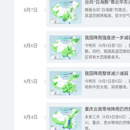
台风“白海豚”靠近华东
8月7日
随着台风“白海豚”的靠近
高温范围将缩减，受冷空气
8月6日
今明天（8月6日至7日）
散。同时，我国高温范围较
区将有大范围桑拿天。
我国降雨整体减少减弱
8月5日
今明天（8月5日至6日）
地有中到大雨，局地暴雨，
重庆云南等地降雨仍然
8月4日
未来三天（8月4日至6日
川、重庆、贵州等地仍然降
害。