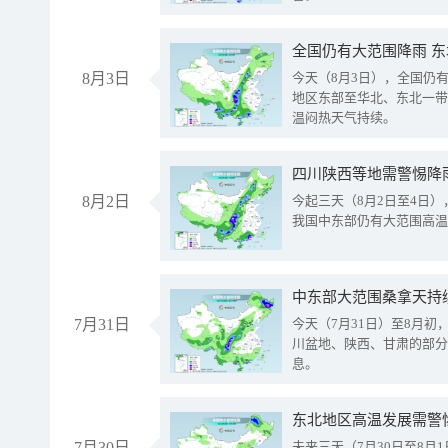
全国仍有大范围降雨 
8月3日
今天（8月3日），全国仍
地区东部至华北、东北一带
温闷热天气持续。
8月2日
今起三天（8月2日至4日
我国中东部仍有大范围高温
中东部大范围桑拿天持
7月31日
今天（7月31日）至8月
川盆地、陕西、甘肃的部分
息。
东北地区高温发展需警
7月30日
未来三天（7月30日至8