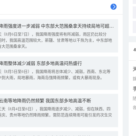
我国降雨强度进一步减弱 中东部大范围桑拿天持续局地可超38℃
天（8月6日至7日），我国降雨强度将有所减弱，雨区仍比较分
同时，我国高温范围较大，新疆、甘肃等地以干热为主，中东部地
有大范围桑拿天。
降雨整体减少减弱 东部多地高温闷热盛行
天（8月5日至6日），我国降雨将总体减少、减弱，西南、东北等
中到大雨，局地暴雨，海南岛强降雨频繁，或有大暴雨现身。
拨
云南等地降雨仍然频繁 我国东部多地高温不断
三天（8月4日至6日），我国降雨逐步减少、减弱，但在陕西、四
重庆、贵州等地仍然降雨频繁，需防范连续降雨可能引发的次生灾