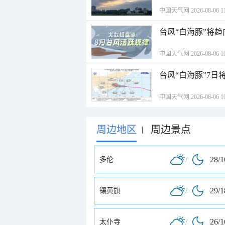
中国天气网 2026-08-06 11
台风“白海豚”将
中国天气网 2026-08-06 10
台风“白海豚”7日
中国天气网 2026-08-06 10
周边地区
周边景点
|
/
28/
多伦
/
29/
镶黄旗
/
26/
太仆寺