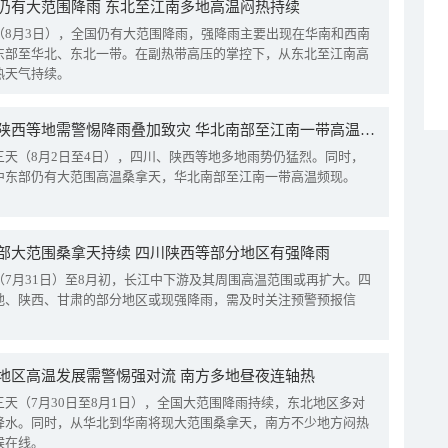
仍有大范围降雨 东北至江南多地高温闷热持续
（8月3日），全国仍有大范围降雨，强降雨主要出现在华南和西南
东部至华北、东北一带。在副热带高压的掌控下，从东北至江南高
热天气持续。
四川陕西等地需警惕降雨叠加致灾 华北南部至江南一带高温频现
三天（8月2日至4日），四川、陕西等地多地雨势仍猛烈。同时，
中东部仍有大范围高温桑拿天，华北南部至江南一带高温频现。
部大范围桑拿天持续 四川陕西等部分地区有强降雨
（7月31日）至8月初，长江中下游及其周围高温范围或再扩大。四
地、陕西、甘肃的部分地区或现强降雨，需及时关注预警预报信
地区高温发展需警惕强对流 南方多地昼夜连轴热
三天（7月30日至8月1日），全国大范围降雨持续，东北地区多对
降水。同时，从华北到华南将现大范围桑拿天，南方不少地方闷热
候在线。