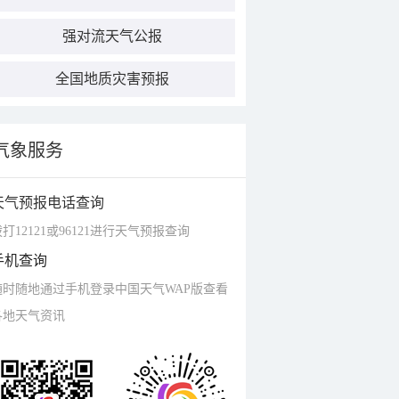
强对流天气公报
全国地质灾害预报
气象服务
天气预报电话查询
打12121或96121进行天气预报查询
手机查询
随时随地通过手机登录中国天气WAP版查看
各地天气资讯