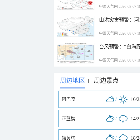
中国天气网 2026-08-07 18
山洪灾害预警：河
中国天气网 2026-08-07 18
台风预警：“白海豚
中国天气网 2026-08-07 18
周边地区
周边景点
|
/
16/
阿巴嘎
/
14/
正蓝旗
/
18/
镶黄旗