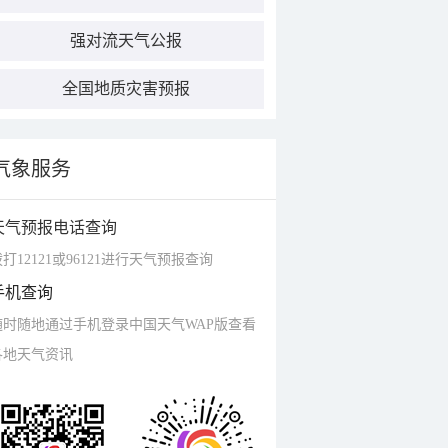
强对流天气公报
全国地质灾害预报
气象服务
天气预报电话查询
打12121或96121进行天气预报查询
手机查询
随时随地通过手机登录中国天气WAP版查看
各地天气资讯