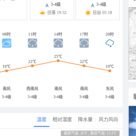
3-4级
3-4级
日落 19:32
日出 05:18
08时
11时
14时
17时
20时
25℃
22℃
22℃
19℃
19℃
南风
西南风
南风
南风
东风
3-4级
3-4级
3-4级
3-4级
3-4级
温度
相对湿度
降水量
风力风向
最高气温: 28℃ , 最低气温: 15.4℃