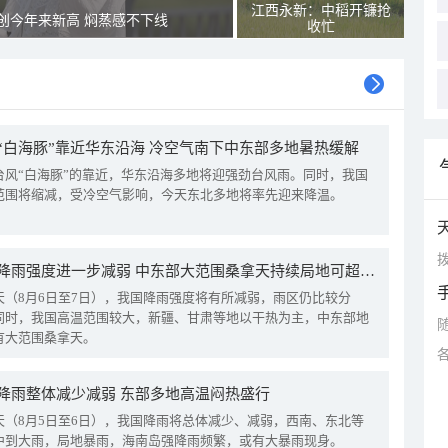
江西永新：中稻开镰抢
创今年来新高 焖蒸感不下线
收忙
“白海豚”靠近华东沿海 冷空气南下中东部多地暑热缓解
台风“白海豚”的靠近，华东沿海多地将迎强劲台风雨。同时，我国
范围将缩减，受冷空气影响，今天东北多地将率先迎来降温。
拨
我国降雨强度进一步减弱 中东部大范围桑拿天持续局地可超38℃
天（8月6日至7日），我国降雨强度将有所减弱，雨区仍比较分
同时，我国高温范围较大，新疆、甘肃等地以干热为主，中东部地
有大范围桑拿天。
降雨整体减少减弱 东部多地高温闷热盛行
天（8月5日至6日），我国降雨将总体减少、减弱，西南、东北等
中到大雨，局地暴雨，海南岛强降雨频繁，或有大暴雨现身。