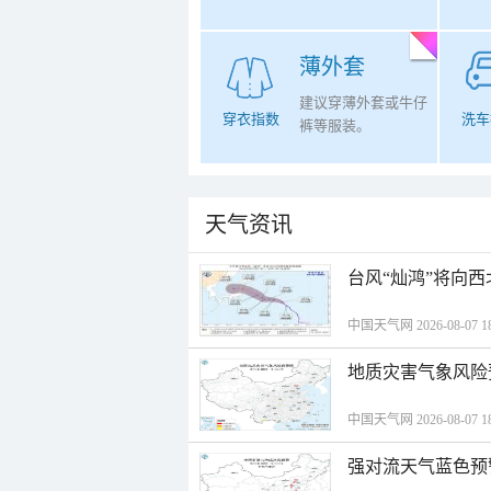
薄外套
建议穿薄外套或牛仔
穿衣指数
洗车
裤等服装。
天气资讯
台风“灿鸿”将向
中国天气网 2026-08-07 18
地质灾害气象风险
中国天气网 2026-08-07 18
强对流天气蓝色预