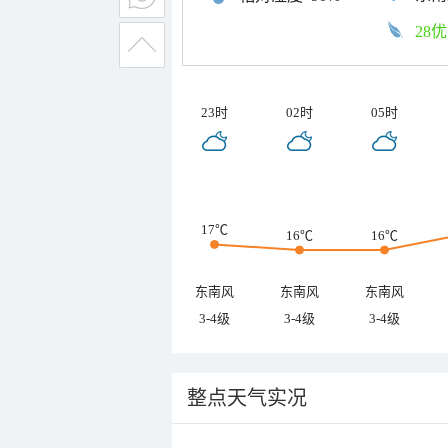
28优
23时
02时
05时
17℃
16℃
16℃
东南风
东南风
东南风
3-4级
3-4级
3-4级
整点天气实况