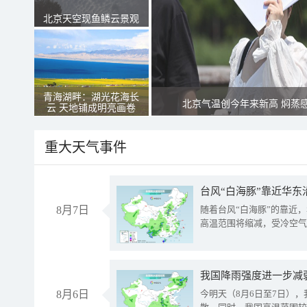
北京天空现鱼鳞云景观
青海湖畔：湖光花海长
北京气温创今年来新高 焖蒸
云 天地铺成明亮画卷
重大天气事件
台风“白海豚”靠近华东
8月7日
随着台风“白海豚”的靠近
高温范围将缩减，受冷空气
8月6日
今明天（8月6日至7日）