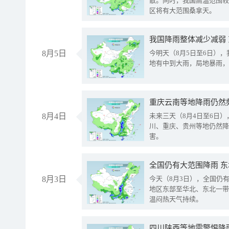
散。同时，我国高温范围较
区将有大范围桑拿天。
我国降雨整体减少减弱
8月5日
今明天（8月5日至6日）
地有中到大雨，局地暴雨，
重庆云南等地降雨仍然
8月4日
未来三天（8月4日至6日
川、重庆、贵州等地仍然降
害。
全国仍有大范围降雨 
8月3日
今天（8月3日），全国仍
地区东部至华北、东北一带
温闷热天气持续。