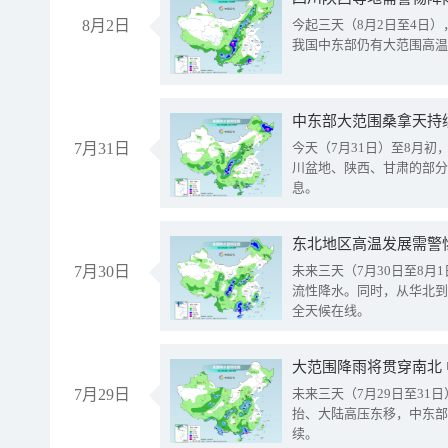
8月2日
今起三天（8月2日至4日
我国中东部仍有大范围高温
中东部大范围桑拿天持
7月31日
今天（7月31日）至8月
川盆地、陕西、甘肃的部分
息。
东北地区高温发展需警
7月30日
未来三天（7月30日至8
流性降水。同时，从华北到
全天候在线。
大范围降雨将贯穿南北
7月29日
未来三天（7月29日至3
抬、大陆高压东移，中东部
续。