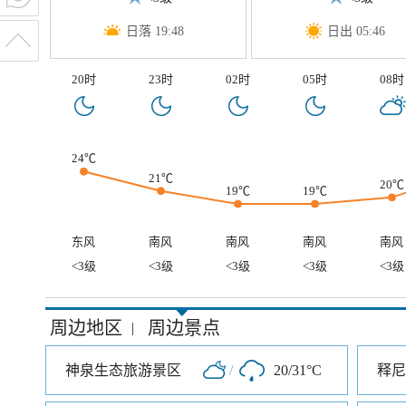
日落 19:48
日出 05:46
20时
23时
02时
05时
08时
24℃
21℃
20℃
19℃
19℃
东风
南风
南风
南风
南风
<3级
<3级
<3级
<3级
<3级
周边地区
周边景点
|
神泉生态旅游景区
/
20/31°C
释尼