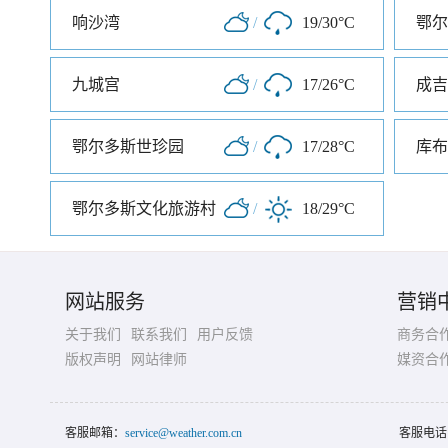
响沙湾
/
19/30°C
九城宫
/
17/26°C
成吉
鄂尔多斯世珍园
/
17/28°C
库布
鄂尔多斯文化旅游村
/
18/29°C
网站服务
营销
关于我们
联系我们
用户反馈
商务合
版权声明
网站律师
媒资合
客服邮箱：
service@weather.com.cn
客服电话