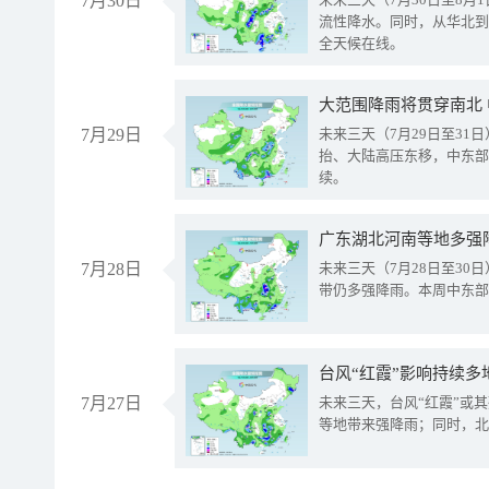
7月30日
流性降水。同时，从华北到
全天候在线。
大范围降雨将贯穿南北
7月29日
未来三天（7月29日至3
抬、大陆高压东移，中东部
续。
广东湖北河南等地多强
7月28日
未来三天（7月28日至3
带仍多强降雨。本周中东部
台风“红霞”影响持续多
7月27日
未来三天，台风“红霞”或
等地带来强降雨；同时，北