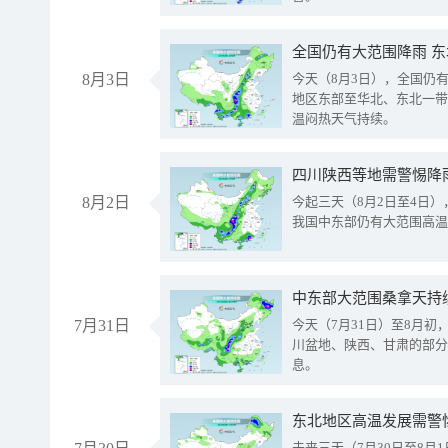
全国仍有大范围降雨 
8月3日
今天（8月3日），全国仍
地区东部至华北、东北一带
温闷热天气持续。
8月2日
今起三天（8月2日至4日
我国中东部仍有大范围高温
中东部大范围桑拿天持
7月31日
今天（7月31日）至8月
川盆地、陕西、甘肃的部分
息。
东北地区高温发展需警
未来三天（7月30日至8