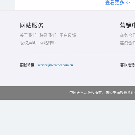
查看更多>>
网站服务
营销
关于我们
联系我们
用户反馈
商务合
版权声明
网站律师
媒资合
客服邮箱：
service@weather.com.cn
客服电话
中国天气网版权所有，未经书面授权禁止使用 