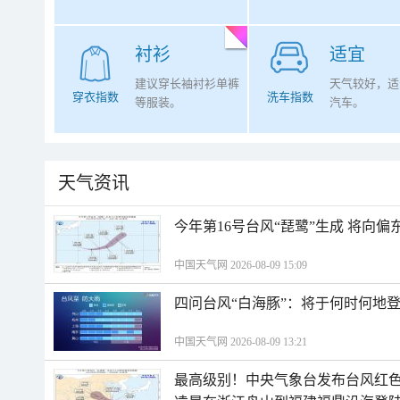
衬衫
适宜
建议穿长袖衬衫单裤
天气较好，适
穿衣指数
洗车指数
等服装。
汽车。
天气资讯
今年第16号台风“琵鹭”生成 将向
中国天气网 2026-08-09 15:09
四问台风“白海豚”：将于何时何地
中国天气网 2026-08-09 13:21
最高级别！中央气象台发布台风红色