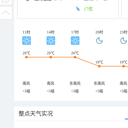
17优
11时
14时
17时
20时
23时
26℃
26℃
26℃
19℃
19℃
南风
南风
东南风
东南风
南风
<3级
<3级
<3级
<3级
<3级
整点天气实况