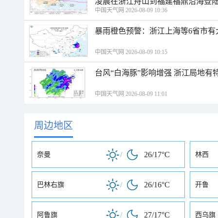
凌晨在浙江舟山到福建福鼎沿海登
中国天气网 2026-08-09 10:36
暴雨橙色预警：浙江上海等6省市有
中国天气网 2026-08-09 10:15
台风“白海豚”影响增强 浙江局地有特
中国天气网 2026-08-09 11:01
周边地区
/
26/17°C
奈曼
林西
/
26/16°C
巴林右旗
开鲁
/
27/17°C
阿鲁旗
西乌旗