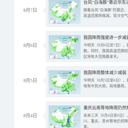
台风“白海豚”靠近华东
8月7日
随着台风“白海豚”的靠近
高温范围将缩减，受冷空气
8月6日
今明天（8月6日至7日）
散。同时，我国高温范围较
区将有大范围桑拿天。
我国降雨整体减少减弱
8月5日
今明天（8月5日至6日）
地有中到大雨，局地暴雨，
重庆云南等地降雨仍然
8月4日
未来三天（8月4日至6日
川、重庆、贵州等地仍然降
害。