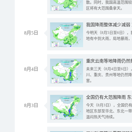
散。同时，我国高温范围较
区将有大范围桑拿天。
我国降雨整体减少减弱
8月5日
今明天（8月5日至6日）
地有中到大雨，局地暴雨，
重庆云南等地降雨仍然
8月4日
未来三天（8月4日至6日
川、重庆、贵州等地仍然降
害。
全国仍有大范围降雨 
8月3日
今天（8月3日），全国仍
地区东部至华北、东北一带
温闷热天气持续。