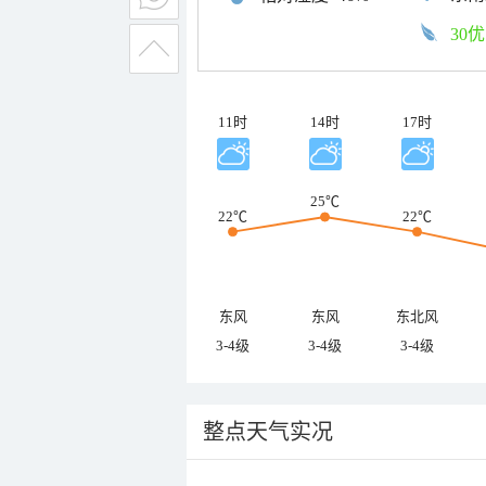
30优
11时
14时
17时
25℃
22℃
22℃
东风
东风
东北风
3-4级
3-4级
3-4级
整点天气实况