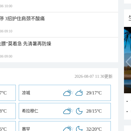
 10:00
停 3招护住肩颈不酸痛
 09:10
秋膘”莫着急 先清暑再防燥
 09:00
2026-08-07 11:30更新
17°C
/
29/17°C
凉城
18°C
/
28/15°C
希拉穆仁
16°C
/
32/20°C
赛罕