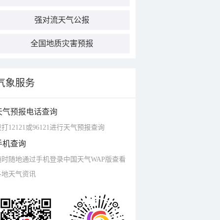
强对流天气公报
全国地质灾害预报
气象服务
天气预报电话查询
打12121或96121进行天气预报查询
手机查询
随时随地通过手机登录中国天气WAP版查看
各地天气资讯