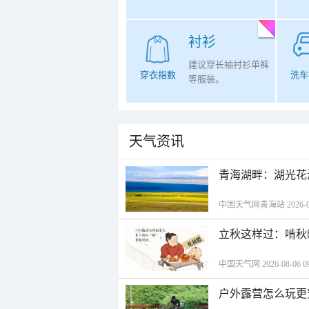
衬衫
建议穿长袖衬衫单裤
穿衣指数
洗车
等服装。
天气资讯
青海湖畔：湖光花
中国天气网青海站 2026-08-
立秋这样过：啃秋
中国天气网 2026-08-06 09
户外露营怎么玩更