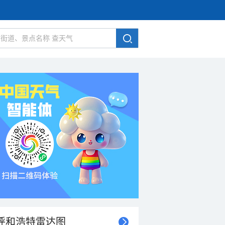
呼和浩特雷达图