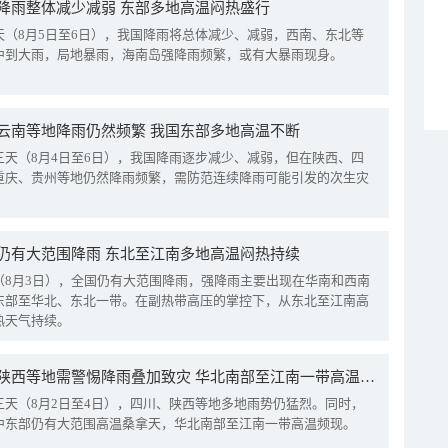
降雨整体减少减弱 东部多地高温闷热盛行
天（8月5日至6日），我国降雨将总体减少、减弱，西南、东北等
中到大雨，局地暴雨，海南岛强降雨频繁，或有大暴雨现身。
云南等地降雨仍然频繁 我国东部多地高温不断
三天（8月4日至6日），我国降雨逐步减少、减弱，但在陕西、四
重庆、贵州等地仍然降雨频繁，需防范连续降雨可能引发的次生灾
仍有大范围降雨 东北至江南多地高温闷热持续
（8月3日），全国仍有大范围降雨，强降雨主要出现在华南和西南
东部至华北、东北一带。在副热带高压的掌控下，从东北至江南高
热天气持续。
四川陕西等地需警惕降雨叠加致灾 华北南部至江南一带高温频现
三天（8月2日至4日），四川、陕西等地多地雨势仍猛烈。同时，
中东部仍有大范围高温桑拿天，华北南部至江南一带高温频现。