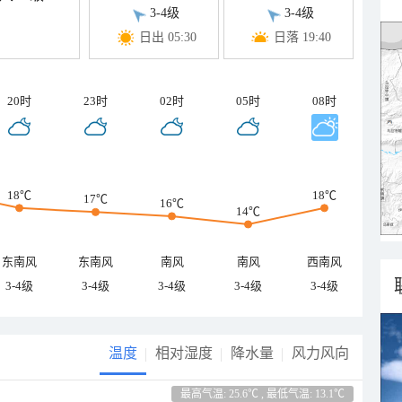
3-4级
3-4级
日出 05:30
日落 19:40
20时
23时
02时
05时
08时
18℃
18℃
17℃
16℃
14℃
东南风
东南风
南风
南风
西南风
3-4级
3-4级
3-4级
3-4级
3-4级
温度
相对湿度
降水量
风力风向
最高气温: 25.6℃ , 最低气温: 13.1℃