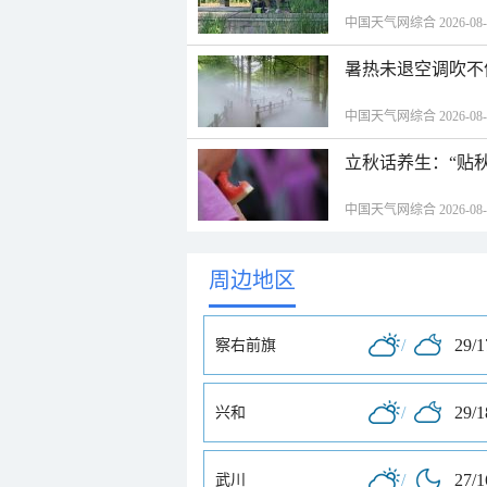
中国天气网综合 2026-08-06
暑热未退空调吹不
中国天气网综合 2026-08-06
立秋话养生：“贴
中国天气网综合 2026-08-06
周边地区
/
29/
察右前旗
/
29/
兴和
/
27/
武川