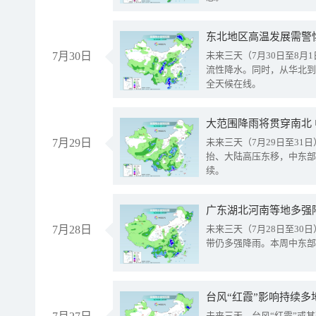
东北地区高温发展需警
7月30日
未来三天（7月30日至8
流性降水。同时，从华北到
全天候在线。
大范围降雨将贯穿南北
7月29日
未来三天（7月29日至3
抬、大陆高压东移，中东部
续。
广东湖北河南等地多强
7月28日
未来三天（7月28日至3
带仍多强降雨。本周中东部
台风“红霞”影响持续多
未来三天，台风“红霞”或