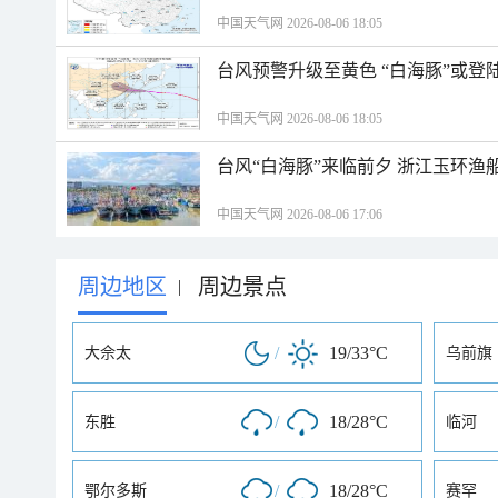
中国天气网 2026-08-06 18:05
台风预警升级至黄色 “白海豚”或登
中国天气网 2026-08-06 18:05
台风“白海豚”来临前夕 浙江玉环渔
中国天气网 2026-08-06 17:06
周边地区
周边景点
|
/
19/33°C
大佘太
乌前旗
/
18/28°C
东胜
临河
/
18/28°C
鄂尔多斯
赛罕