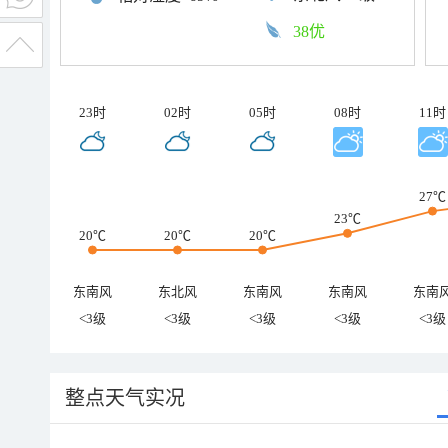
38优
23时
02时
05时
08时
11时
27℃
23℃
20℃
20℃
20℃
东南风
东北风
东南风
东南风
东南
<3级
<3级
<3级
<3级
<3级
整点天气实况