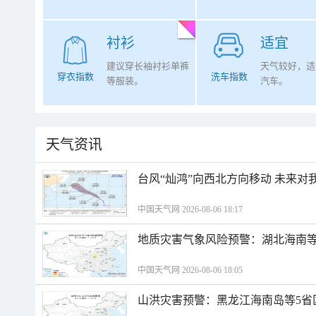
衬衫
适宜
建议穿长袖衬衫单裤
天气较好，适
穿衣指数
洗车指数
等服装。
汽车。
天气资讯
台风“灿鸿”向西北方向移动 未来对
中国天气网 2026-08-06 18:17
地质灾害气象风险预警：湖北海南等
中国天气网 2026-08-06 18:05
山洪灾害预警：黑龙江海南岛等5省