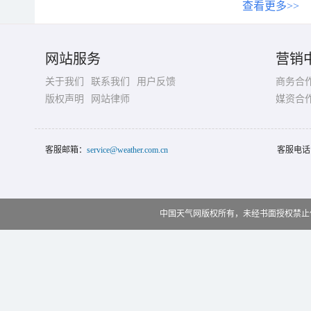
查看更多>>
网站服务
营销
关于我们
联系我们
用户反馈
商务合
版权声明
网站律师
媒资合
客服邮箱：
service@weather.com.cn
客服电话
中国天气网版权所有，未经书面授权禁止使用 