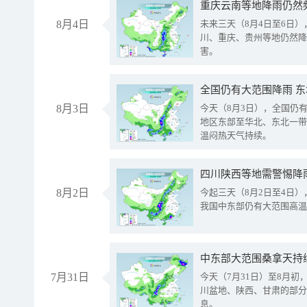
重庆云南等地降雨仍然
8月4日
未来三天（8月4日至6日
川、重庆、贵州等地仍然降
害。
全国仍有大范围降雨 
8月3日
今天（8月3日），全国仍
地区东部至华北、东北一带
温闷热天气持续。
8月2日
今起三天（8月2日至4日
我国中东部仍有大范围高温
中东部大范围桑拿天持
7月31日
今天（7月31日）至8月
川盆地、陕西、甘肃的部分
息。