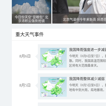
今日份天空“显眼包” 北
北京气温创今年来新高 焖蒸
京浓积云强势抢镜
重大天气事件
8月6日
今明天（8月6日至7日）
散。同时，我国高温范围较
区将有大范围桑拿天。
我国降雨整体减少减弱
8月5日
今明天（8月5日至6日）
地有中到大雨，局地暴雨，