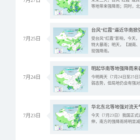
7月27日
等地带来强降雨；同时，北
台风“红霞”逼近华南掀
7月25日
受台风“红霞”影响，今天
特大暴雨；明天，【湖南、
现强降雨。
明起华南等地强降雨来
7月24日
今明两天（7月24日至2
弱态势，但局地仍会有强对
华北东北等地强对流天
7月23日
今天（7月23日）我国正
伸，南方的强降雨将明显减