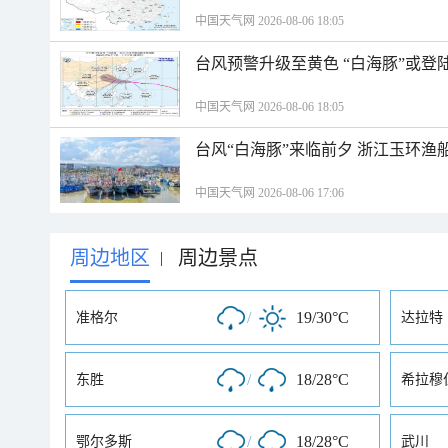
中国天气网 2026-08-06 18:05
台风预警升级至黄色 “白海豚”或登
中国天气网 2026-08-06 18:05
台风“白海豚”来临前夕 浙江玉环渔
中国天气网 2026-08-06 17:06
周边地区
周边景点
|
/
19/30°C
准格尔
达拉特
/
18/28°C
东胜
希拉穆
/
18/28°C
鄂尔多斯
武川