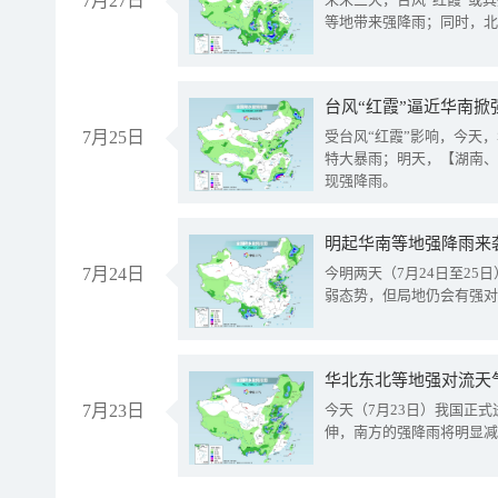
7月27日
等地带来强降雨；同时，北
台风“红霞”逼近华南掀
7月25日
受台风“红霞”影响，今天
特大暴雨；明天，【湖南、
现强降雨。
明起华南等地强降雨来
7月24日
今明两天（7月24日至2
弱态势，但局地仍会有强对
华北东北等地强对流天
7月23日
今天（7月23日）我国正
伸，南方的强降雨将明显减