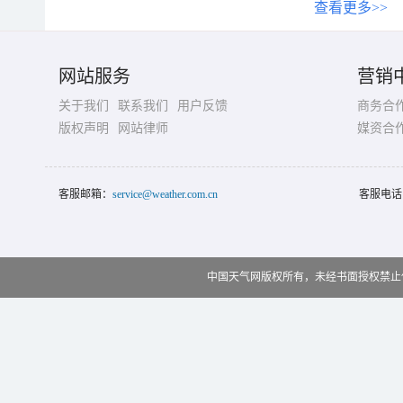
查看更多>>
网站服务
营销
关于我们
联系我们
用户反馈
商务合
版权声明
网站律师
媒资合
客服邮箱：
service@weather.com.cn
客服电话
中国天气网版权所有，未经书面授权禁止使用 