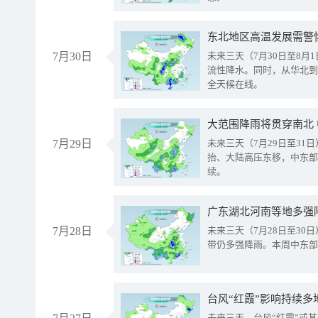
东北地区高温发展需警
7月30日
未来三天（7月30日至8
流性降水。同时，从华北到
全天候在线。
大范围降雨将贯穿南北
7月29日
未来三天（7月29日至3
抬、大陆高压东移，中东部
续。
广东湖北河南等地多强
7月28日
未来三天（7月28日至3
带仍多强降雨。本周中东部
台风“红霞”影响持续多
未来三天，台风“红霞”或