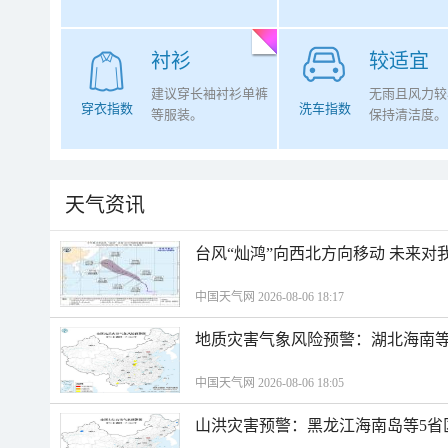
衬衫
较适宜
建议穿长袖衬衫单裤
无雨且风力较
穿衣指数
洗车指数
等服装。
保持清洁度。
天气资讯
台风“灿鸿”向西北方向移动 未来对
中国天气网 2026-08-06 18:17
地质灾害气象风险预警：湖北海南等
中国天气网 2026-08-06 18:05
山洪灾害预警：黑龙江海南岛等5省