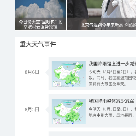
今日份天空“显眼包” 北
北京气温创今年来新高 焖蒸
京浓积云强势抢镜
重大天气事件
8月6日
今明天（8月6日至7日）
散。同时，我国高温范围较
区将有大范围桑拿天。
我国降雨整体减少减弱
8月5日
今明天（8月5日至6日）
地有中到大雨，局地暴雨，