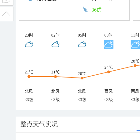
36优
23时
02时
05时
08时
11时
28℃
24℃
21℃
21℃
20℃
北风
北风
北风
西风
南风
<3级
<3级
<3级
<3级
<3级
整点天气实况