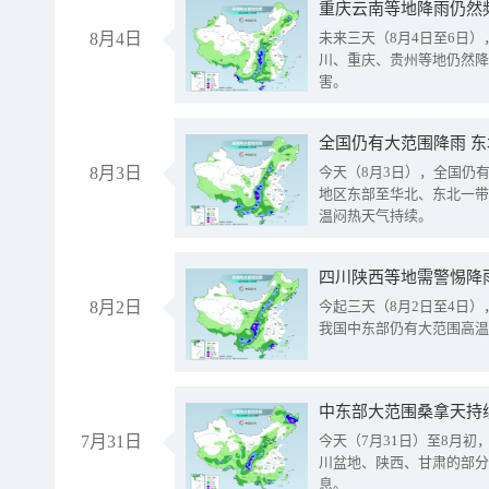
重庆云南等地降雨仍然
8月4日
未来三天（8月4日至6日
川、重庆、贵州等地仍然降
害。
全国仍有大范围降雨 
8月3日
今天（8月3日），全国仍
地区东部至华北、东北一带
温闷热天气持续。
8月2日
今起三天（8月2日至4日
我国中东部仍有大范围高温
中东部大范围桑拿天持
7月31日
今天（7月31日）至8月
川盆地、陕西、甘肃的部分
息。