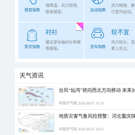
强降温，风力较强，
风力稍强，推
感冒指数
运动指数
极易感冒。
行室内运动。
衬衫
较不宜
建议穿长袖衬衫单裤
风力较大，洗
穿衣指数
洗车指数
等服装。
蒙上灰尘。
天气资讯
台风“灿鸿”将向西北方向移动 未来
中国天气网 2026-08-07 18:10
地质灾害气象风险预警：河北重庆
中国天气网 2026-08-07 18:05