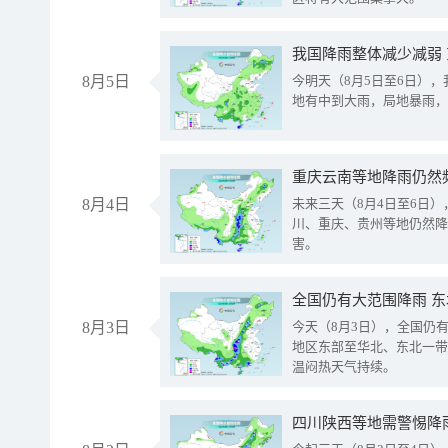
我国降雨整体减少减弱
8月5日
今明天（8月5日至6日）
地有中到大雨，局地暴雨，
重庆云南等地降雨仍然
8月4日
未来三天（8月4日至6日
川、重庆、贵州等地仍然降
害。
全国仍有大范围降雨 
8月3日
今天（8月3日），全国仍
地区东部至华北、东北一带
温闷热天气持续。