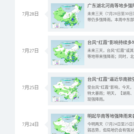
广东湖北河南等地多强
7月28日
未来三天（7月28日至3
带仍多强降雨。本周中东部
台风“红霞”影响持续多
7月27日
未来三天，台风“红霞”或
等地带来强降雨；同时，北
台风“红霞”逼近华南掀
7月25日
受台风“红霞”影响，今天
特大暴雨；明天，【湖南、
现强降雨。
明起华南等地强降雨来
7月24日
今明两天（7月24日至2
弱态势，但局地仍会有强对