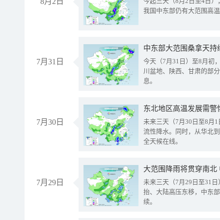
8月2日
今起三天（8月2日至4日
我国中东部仍有大范围高温
中东部大范围桑拿天持
7月31日
今天（7月31日）至8月
川盆地、陕西、甘肃的部分
息。
东北地区高温发展需警
7月30日
未来三天（7月30日至8
流性降水。同时，从华北到
全天候在线。
大范围降雨将贯穿南北
7月29日
未来三天（7月29日至3
抬、大陆高压东移，中东部
续。