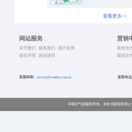
查看更多>>
网站服务
营销
关于我们
联系我们
用户反馈
商务合
版权声明
网站律师
媒资合
客服邮箱：
service@weather.com.cn
客服电话
中国天气网版权所有，未经书面授权禁止使用 