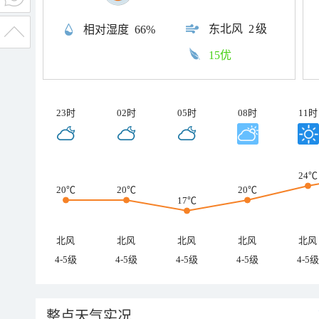
东北风
2级
相对湿度
66%
15优
23时
02时
05时
08时
11时
24℃
20℃
20℃
20℃
17℃
北风
北风
北风
北风
北风
4-5级
4-5级
4-5级
4-5级
4-5级
整点天气实况