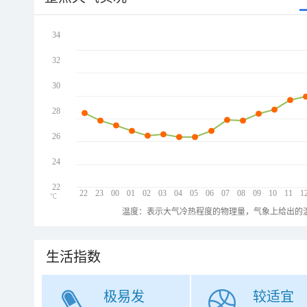
34
32
30
28
26
24
22
22
23
00
01
02
03
04
05
06
07
08
09
10
11
1
℃
温度：表示大气冷热程度的物理量，气象上给出的温
生活指数
极易发
较适宜