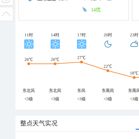
34优
11时
14时
17时
20时
23时
27℃
26℃
26℃
22℃
18℃
东北风
东北风
东风
东南风
东南
<3级
<3级
<3级
<3级
<3级
整点天气实况