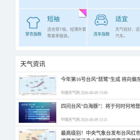
短袖
适宜
适合穿T恤、短薄外套
天气较好，适
穿衣指数
洗车指数
等夏季服装。
汽车。
天气资讯
今年第16号台风“琵鹭”生成 将向
中国天气网 2026-08-09 15:09
四问台风“白海豚”：将于何时何地
中国天气网 2026-08-09 13:21
最高级别！中央气象台发布台风红色