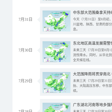
中东部大范围桑拿天持
7月31日
今天（7月31日）至8月
川盆地、陕西、甘肃的部分
息。
东北地区高温发展需警
7月30日
未来三天（7月30日至8
流性降水。同时，从华北到
全天候在线。
大范围降雨将贯穿南北
7月29日
未来三天（7月29日至3
抬、大陆高压东移，中东部
续。
广东湖北河南等地多强
7月28日
未来三天（7月28日至3