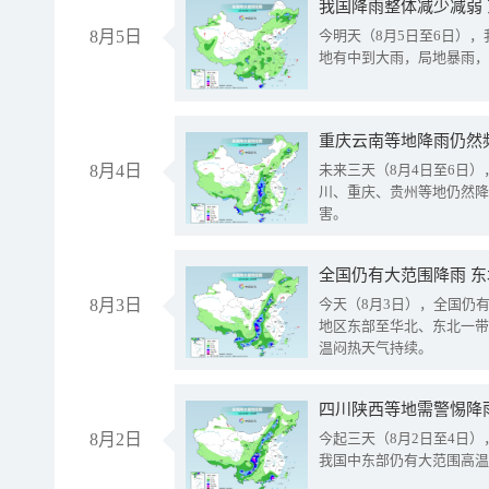
我国降雨整体减少减弱
8月5日
今明天（8月5日至6日）
地有中到大雨，局地暴雨，
重庆云南等地降雨仍然
8月4日
未来三天（8月4日至6日
川、重庆、贵州等地仍然降
害。
全国仍有大范围降雨 
8月3日
今天（8月3日），全国仍
地区东部至华北、东北一带
温闷热天气持续。
8月2日
今起三天（8月2日至4日
我国中东部仍有大范围高温