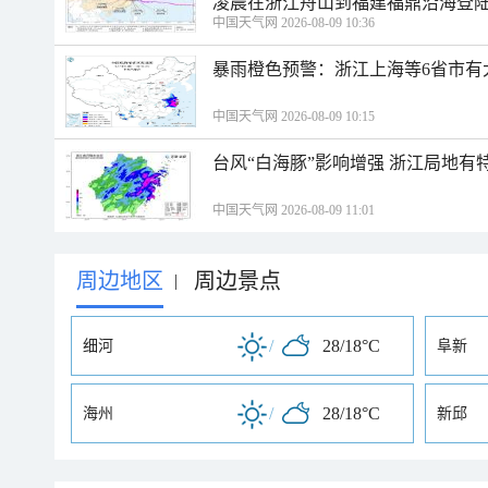
凌晨在浙江舟山到福建福鼎沿海登
中国天气网 2026-08-09 10:36
暴雨橙色预警：浙江上海等6省市有
中国天气网 2026-08-09 10:15
台风“白海豚”影响增强 浙江局地有特
中国天气网 2026-08-09 11:01
周边地区
周边景点
|
/
28/18°C
细河
阜新
/
28/18°C
海州
新邱