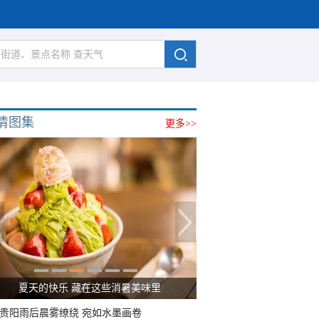
清图集
更多>>
夏天的快乐 藏在这些消暑美味里
贵阳雨后晨雾缭绕 宛如水墨画卷