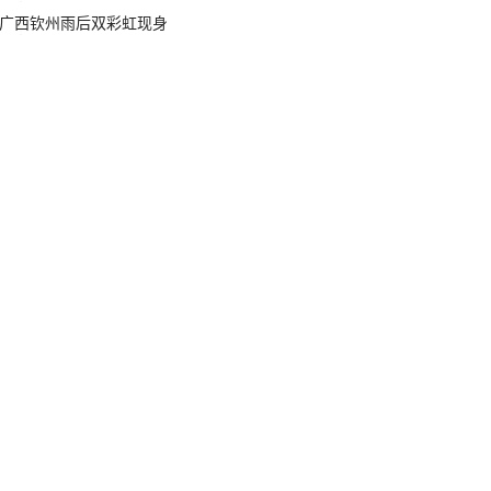
广西钦州雨后双彩虹现身