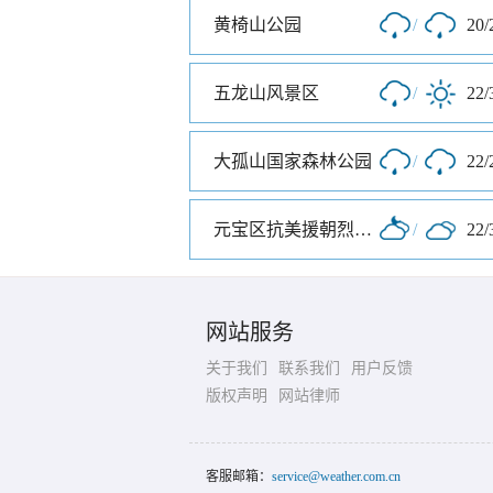
黄椅山公园
/
20/
五龙山风景区
/
22/
大孤山国家森林公园
/
22/
元宝区抗美援朝烈士陵园
/
22/
网站服务
关于我们
联系我们
用户反馈
版权声明
网站律师
客服邮箱：
service@weather.com.cn