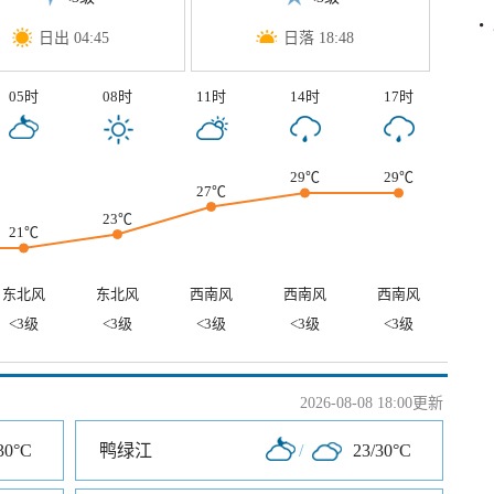
日出 04:45
日落 18:48
05时
08时
11时
14时
17时
29℃
29℃
27℃
23℃
21℃
东北风
东北风
西南风
西南风
西南风
<3级
<3级
<3级
<3级
<3级
2026-08-08 18:00更新
30°C
鸭绿江
/
23/30°C