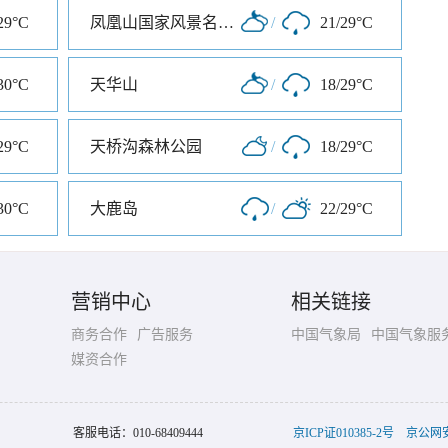
29°C
凤凰山国家风景名胜区
/
21/29°C
30°C
天华山
/
18/29°C
29°C
天桥沟森林公园
/
18/29°C
30°C
大鹿岛
/
22/29°C
营销中心
相关链接
商务合作
广告服务
中国气象局
中国气象服
媒资合作
客服电话：
010-68409444
京ICP证010385-2号
京公网安备