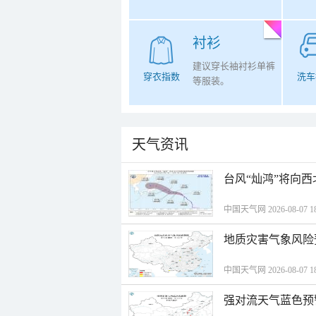
衬衫
建议穿长袖衬衫单裤
穿衣指数
洗车
等服装。
天气资讯
台风“灿鸿”将向
中国天气网 2026-08-07 18
地质灾害气象风险
中国天气网 2026-08-07 18
强对流天气蓝色预