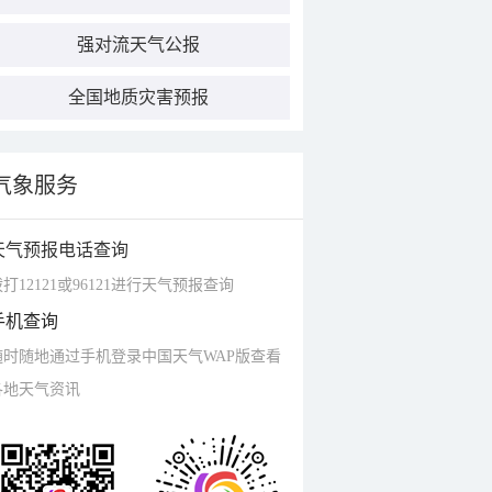
强对流天气公报
全国地质灾害预报
气象服务
天气预报电话查询
打12121或96121进行天气预报查询
手机查询
随时随地通过手机登录中国天气WAP版查看
各地天气资讯