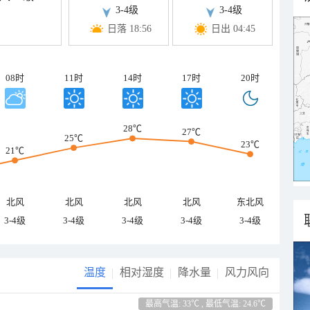
3-4级
3-4级
日落 18:56
日出 04:45
08时
11时
14时
17时
20时
28℃
27℃
25℃
23℃
21℃
北风
北风
北风
北风
东北风
3-4级
3-4级
3-4级
3-4级
3-4级
温度
相对湿度
降水量
风力风向
最高气温: 33℃ , 最低气温: 24.6℃