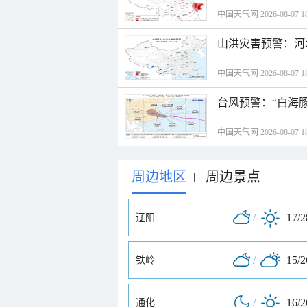
中国天气网 2026-08-07 18
山洪灾害预警：河
中国天气网 2026-08-07 18
台风预警：“白海豚
中国天气网 2026-08-07 18
周边地区
周边景点
|
/
17/
辽阳
/
15/
铁岭
/
16/
通化