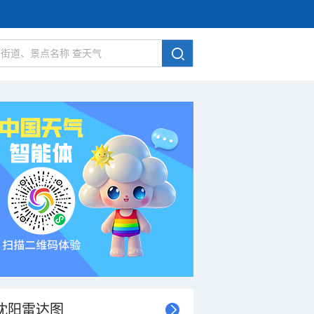
沈阳雷达图