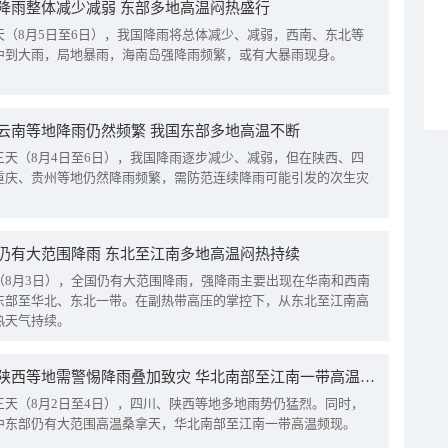
降雨整体减少减弱 东部多地高温闷热盛行
天（8月5日至6日），我国降雨将总体减少、减弱，西南、东北等
中到大雨，局地暴雨，海南岛强降雨频繁，或有大暴雨现身。
云南等地降雨仍然频繁 我国东部多地高温不断
三天（8月4日至6日），我国降雨逐步减少、减弱，但在陕西、四
重庆、贵州等地仍然降雨频繁，需防范连续降雨可能引发的次生灾
仍有大范围降雨 东北至江南多地高温闷热持续
（8月3日），全国仍有大范围降雨，强降雨主要出现在华南和西南
东部至华北、东北一带。在副热带高压的掌控下，从东北至江南高
热天气持续。
四川陕西等地需警惕降雨叠加致灾 华北南部至江南一带高温频现
三天（8月2日至4日），四川、陕西等地多地雨势仍猛烈。同时，
中东部仍有大范围高温桑拿天，华北南部至江南一带高温频现。