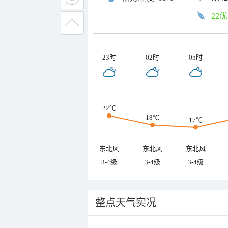
22优
23时
02时
05时
22℃
18℃
17℃
东北风
东北风
东北风
3-4级
3-4级
3-4级
整点天气实况