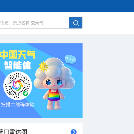
营口雷达图