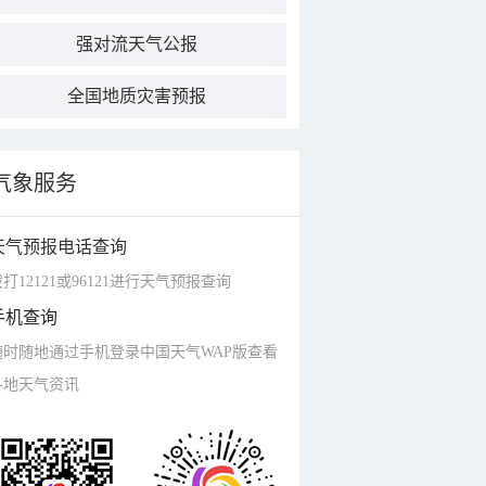
强对流天气公报
全国地质灾害预报
气象服务
天气预报电话查询
打12121或96121进行天气预报查询
手机查询
随时随地通过手机登录中国天气WAP版查看
各地天气资讯