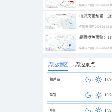
中国天气网 2026-08-08 18
山洪灾害预警：浙
中国天气网 2026-08-08 18
暴雨橙色预警：1
中国天气网 2026-08-08 18
周边地区
周边景点
|
/
17/
葫芦岛
/
19/
盘锦
/
14/
阜新