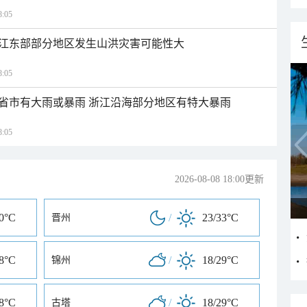
:05
江东部部分地区发生山洪灾害可能性大
:05
1省市有大雨或暴雨 浙江沿海部分地区有特大暴雨
:05
2026-08-08 18:00更新
30°C
/
23/33°C
晋州
28°C
/
18/29°C
锦州
28°C
/
18/29°C
古塔