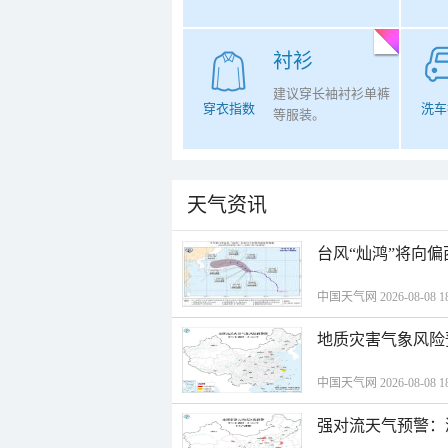
衬衫
建议穿长袖衬衫单裤
穿衣指数
洗车
等服装。
天气资讯
台风“灿鸿”将向
中国天气网 2026-08-08 18
地质灾害气象风险
中国天气网 2026-08-08 18
强对流天气预警：