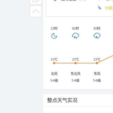
59良
23时
02时
05时
23℃
23℃
23℃
北风
东北风
东风
5-6级
5-6级
5-6级
整点天气实况