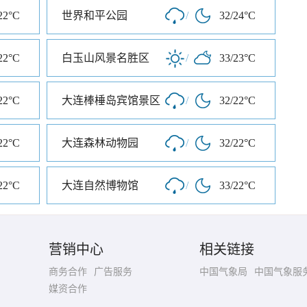
22°C
世界和平公园
/
32/24°C
22°C
白玉山风景名胜区
/
33/23°C
22°C
大连棒棰岛宾馆景区
/
32/22°C
22°C
大连森林动物园
/
32/22°C
22°C
大连自然博物馆
/
33/22°C
营销中心
相关链接
商务合作
广告服务
中国气象局
中国气象服
媒资合作