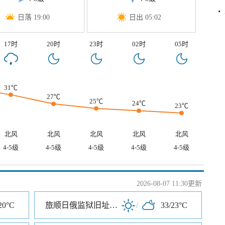
日落 19:00
日出 05:02
17时
20时
23时
02时
05时
31℃
27℃
25℃
24℃
23℃
北风
北风
北风
北风
北风
4-5级
4-5级
4-5级
4-5级
4-5级
2026-08-07 11:30更新
20°C
旅顺日俄监狱旧址博物馆
/
33/23°C