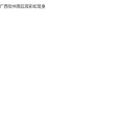
广西钦州雨后双彩虹现身