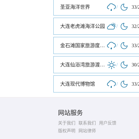
圣亚海洋世界
/
33/
大连老虎滩海洋公园
/
32/
金石滩国家旅游度假区
/
33/
大连仙浴湾旅游渡假区
/
30/
大连现代博物馆
/
33/
网站服务
关于我们
联系我们
用户反馈
版权声明
网站律师