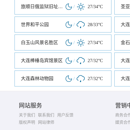
旅顺日俄监狱旧址博物馆
/
27/34°C
圣亚
世界和平公园
/
28/33°C
大连
白玉山风景名胜区
/
27/34°C
大连棒棰岛宾馆景区
/
27/32°C
大连森林动物园
/
27/32°C
大连
网站服务
营销
关于我们
联系我们
用户反馈
商务合
版权声明
网站律师
媒资合