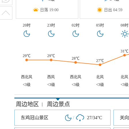
日落 19:00
日出 04:59
20时
23时
02时
05时
08时
31℃
29℃
29℃
28℃
27℃
西北风
西风
西北风
北风
北风
<3级
<3级
<3级
<3级
<3级
周边地区
周边景点
|
东鸡冠山景区
/
27/34°C
关向