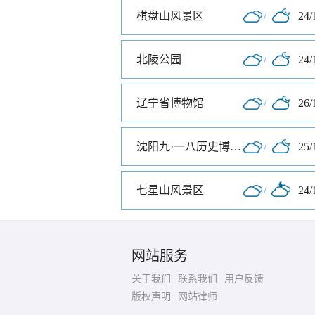
棋盘山风景区
/
24/
北陵公园
/
24/
辽宁省博物馆
/
26/
沈阳九·一八历史博物馆
/
25/
七星山风景区
/
24/
网站服务
关于我们
联系我们
用户反馈
版权声明
网站律师