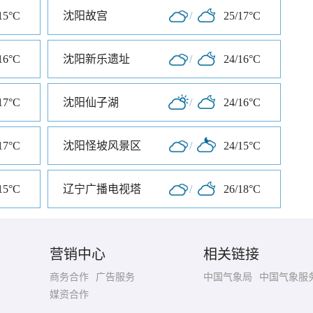
15°C
沈阳故宫
/
25/17°C
16°C
沈阳新乐遗址
/
24/16°C
17°C
沈阳仙子湖
/
24/16°C
17°C
沈阳怪坡风景区
/
24/15°C
15°C
辽宁广播电视塔
/
26/18°C
营销中心
相关链接
商务合作
广告服务
中国气象局
中国气象服
媒资合作