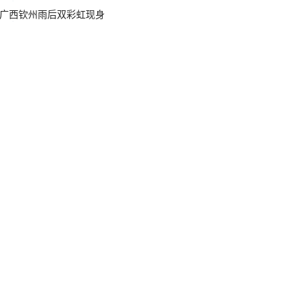
广西钦州雨后双彩虹现身