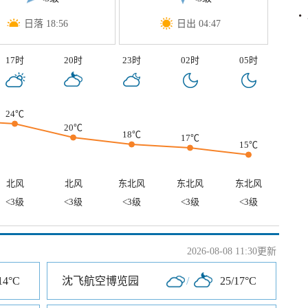
日落 18:56
日出 04:47
17时
20时
23时
02时
05时
24℃
20℃
18℃
17℃
15℃
北风
北风
东北风
东北风
东北风
<3级
<3级
<3级
<3级
<3级
2026-08-08 11:30更新
14°C
沈飞航空博览园
/
25/17°C