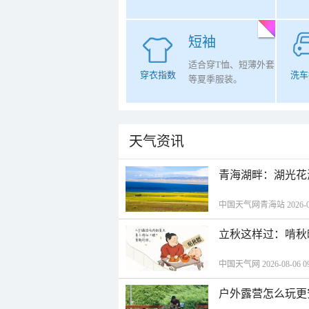
短袖
适合穿T恤、短薄外套
穿衣指数
洗车
等夏季服装。
天气资讯
青海湖畔：湖光花
中国天气网青海站 2026-08-
立秋这样过：啃秋
中国天气网 2026-08-06 09
户外露营怎么玩更