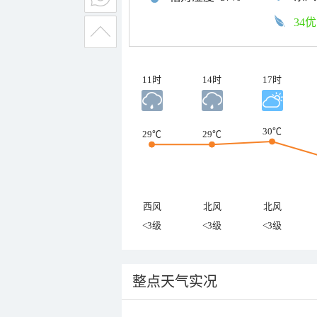
34优
11时
14时
17时
30℃
29℃
29℃
西风
北风
北风
<3级
<3级
<3级
整点天气实况