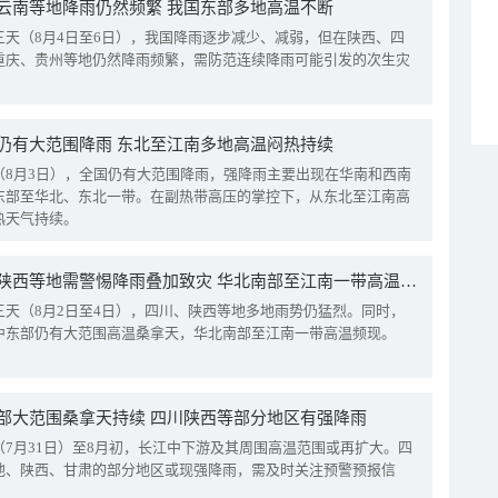
云南等地降雨仍然频繁 我国东部多地高温不断
三天（8月4日至6日），我国降雨逐步减少、减弱，但在陕西、四
重庆、贵州等地仍然降雨频繁，需防范连续降雨可能引发的次生灾
仍有大范围降雨 东北至江南多地高温闷热持续
（8月3日），全国仍有大范围降雨，强降雨主要出现在华南和西南
东部至华北、东北一带。在副热带高压的掌控下，从东北至江南高
热天气持续。
四川陕西等地需警惕降雨叠加致灾 华北南部至江南一带高温频现
三天（8月2日至4日），四川、陕西等地多地雨势仍猛烈。同时，
中东部仍有大范围高温桑拿天，华北南部至江南一带高温频现。
部大范围桑拿天持续 四川陕西等部分地区有强降雨
（7月31日）至8月初，长江中下游及其周围高温范围或再扩大。四
地、陕西、甘肃的部分地区或现强降雨，需及时关注预警预报信