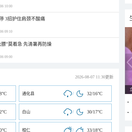
 10:00
停 3招护住肩颈不酸痛
 09:10
秋膘”莫着急 先清暑再防燥
 09:00
2026-08-07 11:30更新
18°C
/
32/16°C
通化县
12°C
/
30/17°C
白山
20°C
/
33/18°C
桓仁