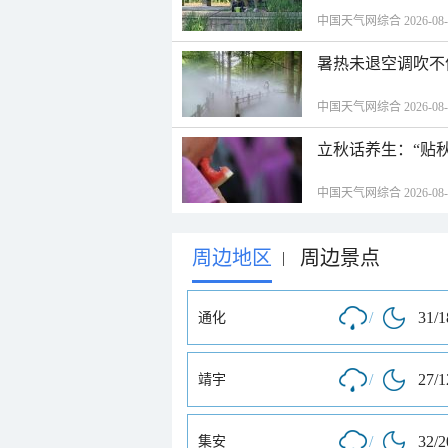
中国天气网综合 2026-08-06
暑热未退空调吹不
中国天气网综合 2026-08-06
立秋话养生：“贴
中国天气网综合 2026-08-06
周边地区
周边景点
|
/
31/
通化
/
27/
靖宇
/
32/
集安