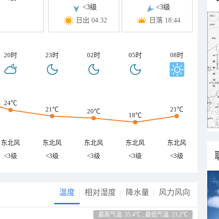
<3级
<3级
日出 04:32
日落 18:44
20时
23时
02时
05时
08时
24℃
21℃
21℃
20℃
18℃
东北风
东北风
东北风
东北风
东北风
<3级
<3级
<3级
<3级
<3级
温度
相对湿度
降水量
风力风向
最高气温: 35.4℃ , 最低气温: 23.2℃