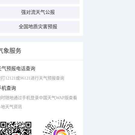
强对流天气公报
全国地质灾害预报
气象服务
天气预报电话查询
打12121或96121进行天气预报查询
手机查询
随时随地通过手机登录中国天气WAP版查看
各地天气资讯