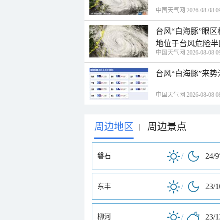
中国天气网 2026-08-08 09
台风“白海豚”眼
地位于台风危险半
中国天气网 2026-08-08 09
台风“白海豚”来
中国天气网 2026-08-08 08
周边地区
周边景点
|
/
24/9
磐石
/
23/
东丰
/
23/
柳河