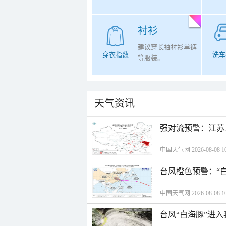
衬衫
建议穿长袖衬衫单裤
穿衣指数
洗车
等服装。
天气资讯
强对流预警：江苏
中国天气网 2026-08-08 10
台风橙色预警：“
中国天气网 2026-08-08 10
台风“白海豚”进