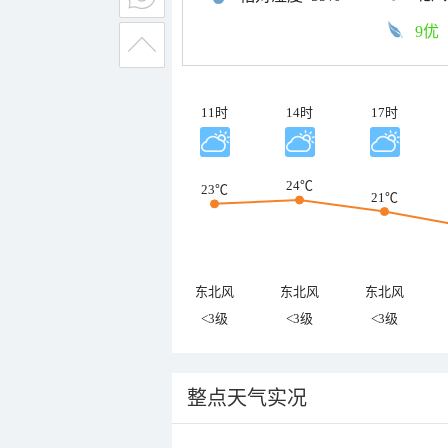
9优
11时
14时
17时
24℃
23℃
21℃
东北风
东北风
东北风
<3级
<3级
<3级
整点天气实况