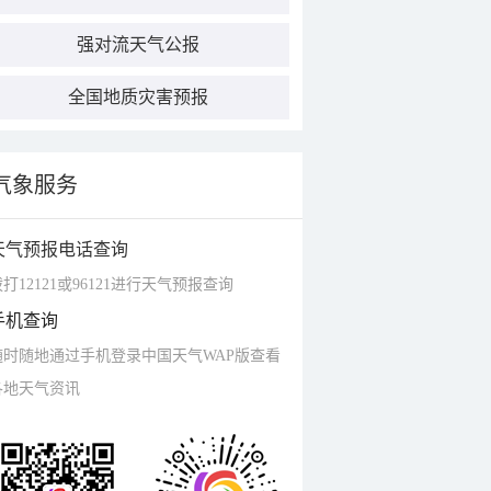
强对流天气公报
全国地质灾害预报
气象服务
天气预报电话查询
打12121或96121进行天气预报查询
手机查询
随时随地通过手机登录中国天气WAP版查看
各地天气资讯