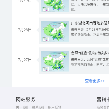
抬、大陆高压东移，中东部
续。
广东湖北河南等地多强
7月28日
未来三天（7月28日至3
带仍多强降雨。本周中东部
台风“红霞”影响持续多
7月27日
未来三天，台风“红霞”或
等地带来强降雨；同时，北
查看更多>>
网站服务
营销
关于我们
联系我们
用户反馈
商务合