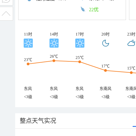
22优
11时
14时
17时
20时
23时
26℃
25℃
23℃
17℃
15℃
东风
东风
东风
东南风
东南
<3级
<3级
<3级
<3级
<3级
整点天气实况