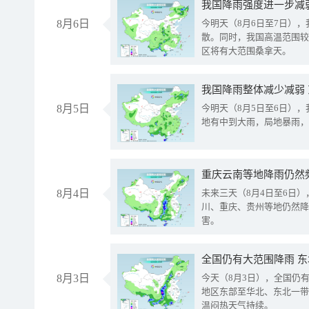
8月6日
今明天（8月6日至7日）
散。同时，我国高温范围较
区将有大范围桑拿天。
我国降雨整体减少减弱
8月5日
今明天（8月5日至6日）
地有中到大雨，局地暴雨，
重庆云南等地降雨仍然
8月4日
未来三天（8月4日至6日
川、重庆、贵州等地仍然降
害。
全国仍有大范围降雨 
8月3日
今天（8月3日），全国仍
地区东部至华北、东北一带
温闷热天气持续。