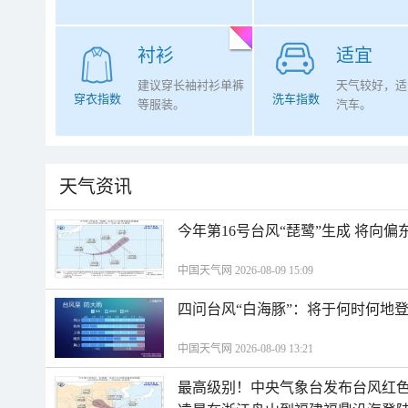
衬衫
适宜
建议穿长袖衬衫单裤
天气较好，适
穿衣指数
洗车指数
等服装。
汽车。
天气资讯
今年第16号台风“琵鹭”生成 将向
中国天气网 2026-08-09 15:09
四问台风“白海豚”：将于何时何地
中国天气网 2026-08-09 13:21
最高级别！中央气象台发布台风红色