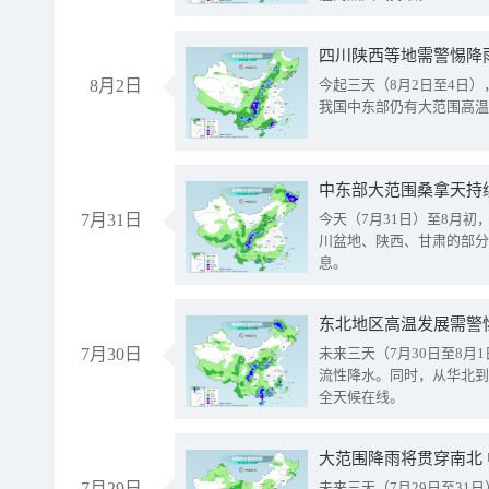
8月2日
今起三天（8月2日至4日
我国中东部仍有大范围高温
中东部大范围桑拿天持
7月31日
今天（7月31日）至8月
川盆地、陕西、甘肃的部分
息。
东北地区高温发展需警
7月30日
未来三天（7月30日至8
流性降水。同时，从华北到
全天候在线。
大范围降雨将贯穿南北
7月29日
未来三天（7月29日至3