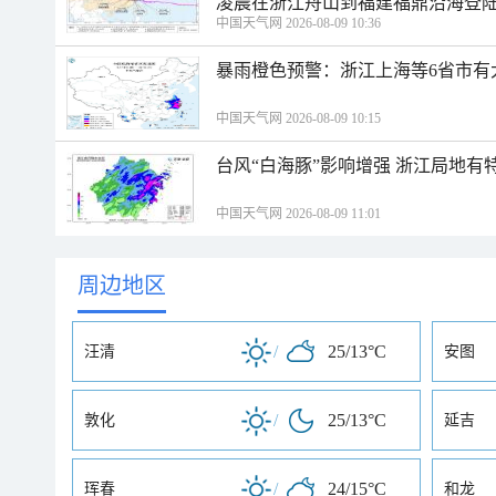
凌晨在浙江舟山到福建福鼎沿海登
中国天气网 2026-08-09 10:36
暴雨橙色预警：浙江上海等6省市有
中国天气网 2026-08-09 10:15
台风“白海豚”影响增强 浙江局地有特
中国天气网 2026-08-09 11:01
周边地区
/
25/13°C
汪清
安图
/
25/13°C
敦化
延吉
/
24/15°C
珲春
和龙