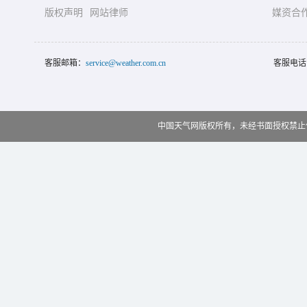
版权声明
网站律师
媒资合
客服邮箱：
service@weather.com.cn
客服电话
中国天气网版权所有，未经书面授权禁止使用 