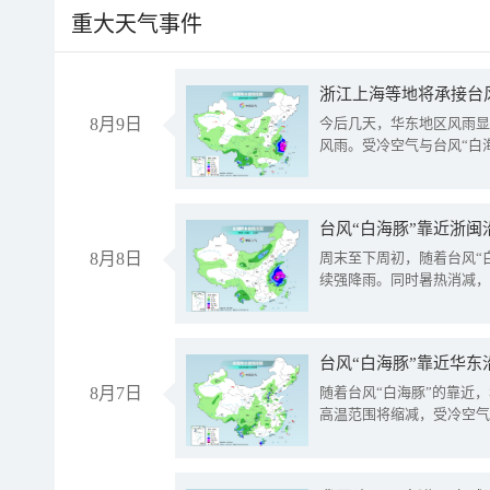
重大天气事件
浙江上海等地将承接台风
8月9日
今后几天，华东地区风雨显
风雨。受冷空气与台风“白
台风“白海豚”靠近浙闽
8月8日
周末至下周初，随着台风“
续强降雨。同时暑热消减，
台风“白海豚”靠近华东
8月7日
随着台风“白海豚”的靠近
高温范围将缩减，受冷空气