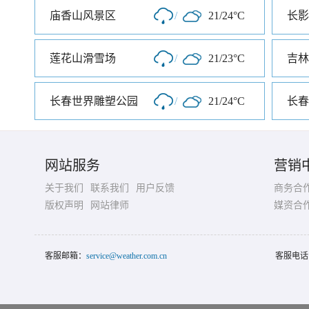
庙香山风景区
/
21/24°C
长影
莲花山滑雪场
/
21/23°C
吉林
长春世界雕塑公园
/
21/24°C
长春
网站服务
营销
关于我们
联系我们
用户反馈
商务合
版权声明
网站律师
媒资合
客服邮箱：
service@weather.com.cn
客服电话