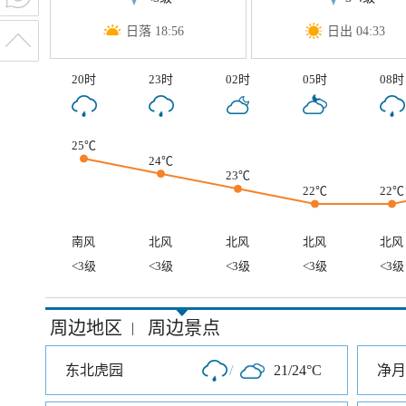
日落 18:56
日出 04:33
20时
23时
02时
05时
08时
25℃
24℃
23℃
22℃
22℃
南风
北风
北风
北风
北风
<3级
<3级
<3级
<3级
<3级
周边地区
周边景点
|
东北虎园
/
21/24°C
净月