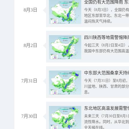
全国仍有大范围降雨 
8月3日
今天（8月3日），全国仍
地区东部至华北、东北一带
温闷热天气持续。
8月2日
今起三天（8月2日至4日
我国中东部仍有大范围高温
中东部大范围桑拿天持
7月31日
今天（7月31日）至8月
川盆地、陕西、甘肃的部分
息。
东北地区高温发展需警
7月30日
未来三天（7月30日至8
流性降水。同时，从华北到
全天候在线。