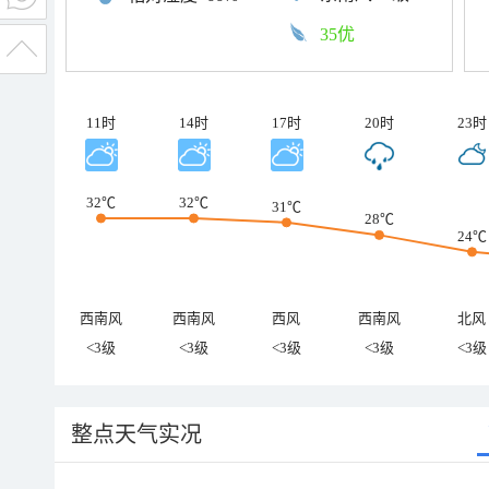
35优
11时
14时
17时
20时
23时
32℃
32℃
31℃
28℃
24℃
西南风
西南风
西风
西南风
北风
<3级
<3级
<3级
<3级
<3级
整点天气实况