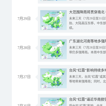
大范围降雨将贯穿南北
7月29日
未来三天（7月29日至3
抬、大陆高压东移，中东部
续。
广东湖北河南等地多强
7月28日
未来三天（7月28日至3
带仍多强降雨。本周中东部
台风“红霞”影响持续多
7月27日
未来三天，台风“红霞”或
等地带来强降雨；同时，北
台风“红霞”逼近华南掀
7月25日
受台风“红霞”影响，今天