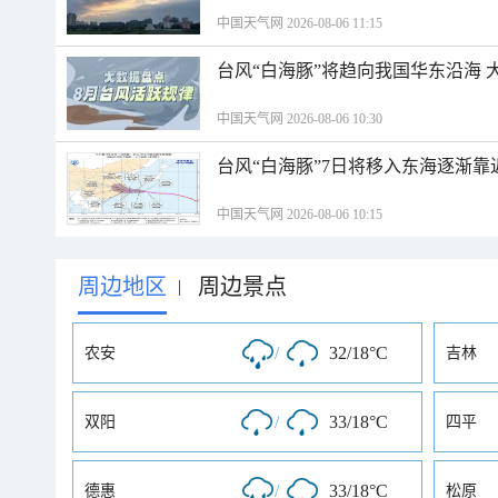
中国天气网 2026-08-06 11:15
台风“白海豚”将趋向我国华东沿海 
中国天气网 2026-08-06 10:30
台风“白海豚”7日将移入东海逐渐靠
中国天气网 2026-08-06 10:15
周边地区
周边景点
|
/
32/18°C
农安
吉林
/
33/18°C
双阳
四平
/
33/18°C
德惠
松原