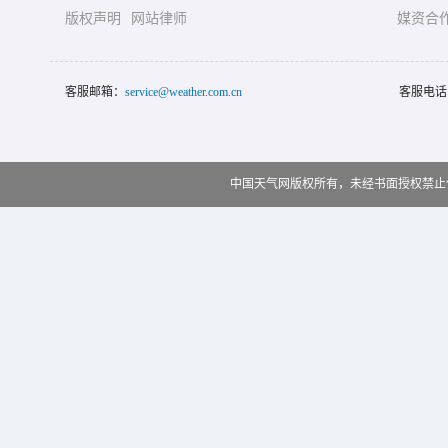
版权声明
网站律师
媒资合
客服邮箱：
service@weather.com.cn
客服电话
中国天气网版权所有，未经书面授权禁止使用 