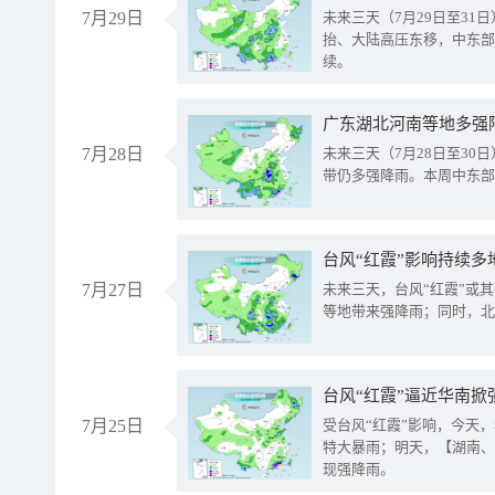
7月29日
未来三天（7月29日至3
抬、大陆高压东移，中东部
续。
广东湖北河南等地多强
7月28日
未来三天（7月28日至3
带仍多强降雨。本周中东部
台风“红霞”影响持续多
7月27日
未来三天，台风“红霞”或
等地带来强降雨；同时，北
台风“红霞”逼近华南掀
7月25日
受台风“红霞”影响，今天
特大暴雨；明天，【湖南、
现强降雨。