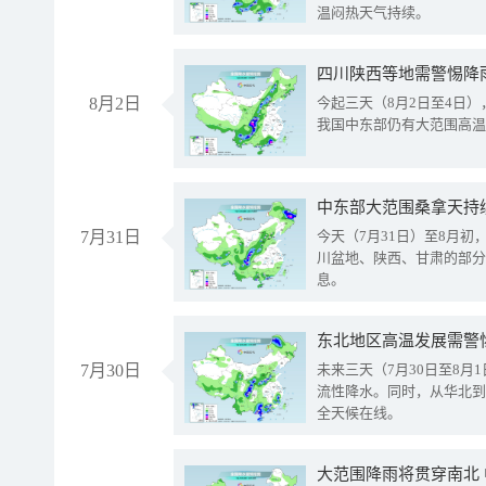
温闷热天气持续。
8月2日
今起三天（8月2日至4日
我国中东部仍有大范围高温
中东部大范围桑拿天持
7月31日
今天（7月31日）至8月
川盆地、陕西、甘肃的部分
息。
东北地区高温发展需警
7月30日
未来三天（7月30日至8
流性降水。同时，从华北到
全天候在线。
大范围降雨将贯穿南北