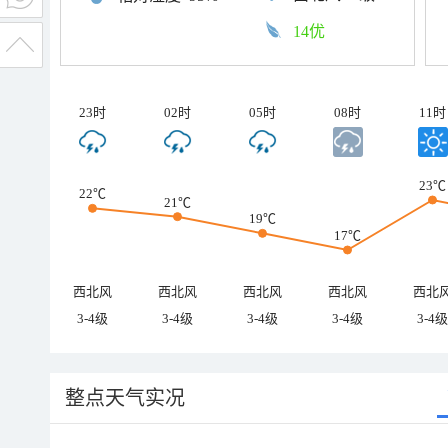
14优
23时
02时
05时
08时
11时
23℃
22℃
21℃
19℃
17℃
西北风
西北风
西北风
西北风
西北
3-4级
3-4级
3-4级
3-4级
3-4级
整点天气实况