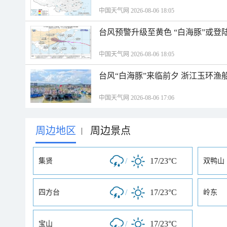
中国天气网 2026-08-06 18:05
台风预警升级至黄色 “白海豚”或登
中国天气网 2026-08-06 18:05
台风“白海豚”来临前夕 浙江玉环渔
中国天气网 2026-08-06 17:06
周边地区
周边景点
|
/
17/23°C
集贤
双鸭山
/
17/23°C
四方台
岭东
/
17/23°C
宝山