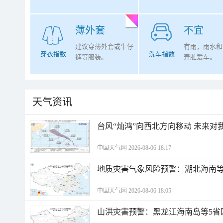
薄外套
不宜
建议穿薄外套或牛仔
有雨，雨水和
穿衣指数
洗车指数
裤等服装。
弄脏爱车。
天气资讯
台风“灿鸿”向西北方向移动 未来对
中国天气网 2026-08-06 18:17
地质灾害气象风险预警：湖北海南等
中国天气网 2026-08-06 18:05
山洪灾害预警：黑龙江海南岛等5省