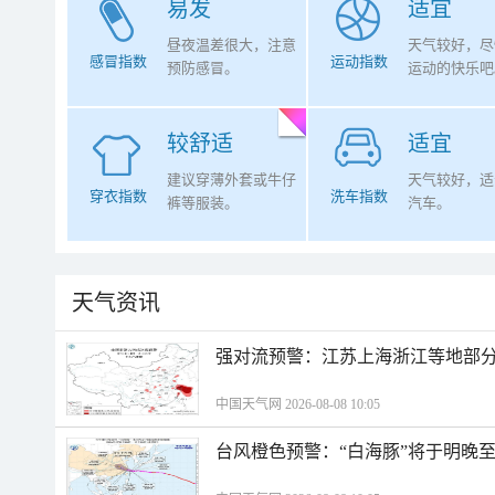
易发
适宜
昼夜温差很大，注意
天气较好，尽
感冒指数
运动指数
预防感冒。
运动的快乐吧
较舒适
适宜
建议穿薄外套或牛仔
天气较好，适
穿衣指数
洗车指数
裤等服装。
汽车。
天气资讯
强对流预警：江苏上海浙江等地部分
中国天气网 2026-08-08 10:05
台风橙色预警：“白海豚”将于明晚至