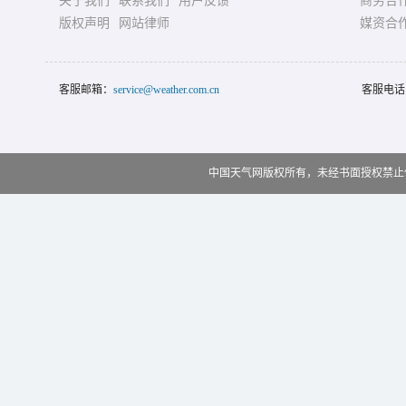
关于我们
联系我们
用户反馈
商务合
版权声明
网站律师
媒资合
客服邮箱：
service@weather.com.cn
客服电话
中国天气网版权所有，未经书面授权禁止使用 