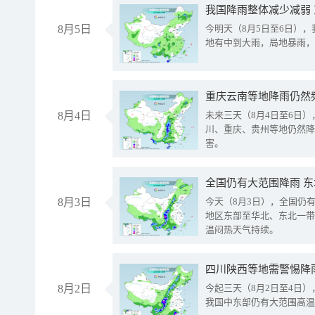
我国降雨整体减少减弱
8月5日
今明天（8月5日至6日）
地有中到大雨，局地暴雨，
重庆云南等地降雨仍然
8月4日
未来三天（8月4日至6日
川、重庆、贵州等地仍然降
害。
全国仍有大范围降雨 
8月3日
今天（8月3日），全国仍
地区东部至华北、东北一带
温闷热天气持续。
8月2日
今起三天（8月2日至4日
我国中东部仍有大范围高温