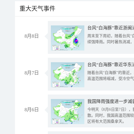
重大天气事件
台风“白海豚”靠近浙闽
8月8日
周末至下周初，随着台风“
续强降雨。同时暑热消减，
台风“白海豚”靠近华东
8月7日
随着台风“白海豚”的靠近
高温范围将缩减，受冷空气
8月6日
今明天（8月6日至7日）
散。同时，我国高温范围较
区将有大范围桑拿天。