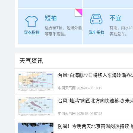
短袖
不宜
适合穿T恤、短薄外套
有雨，雨水和
穿衣指数
洗车指数
等夏季服装。
弄脏爱车。
天气资讯
台风“白海豚”7日将移入东海逐渐靠
中国天气网 2026-08-06 10:15
台风“灿鸿”向西北方向快速移动 未
中国天气网 2026-08-06 07:22
防暑！今明两天北京高温闷热持续 最