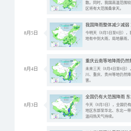
散。同时，我国高温范围较
区将有大范围桑拿天。
我国降雨整体减少减弱
8月5日
今明天（8月5日至6日）
地有中到大雨，局地暴雨，
重庆云南等地降雨仍然
8月4日
未来三天（8月4日至6日
川、重庆、贵州等地仍然降
害。
全国仍有大范围降雨 
8月3日
今天（8月3日），全国仍
地区东部至华北、东北一带
温闷热天气持续。