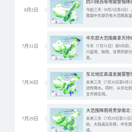
8月2日
今起三天（8月2日至4日
我国中东部仍有大范围高温
中东部大范围桑拿天持
7月31日
今天（7月31日）至8月
川盆地、陕西、甘肃的部分
息。
东北地区高温发展需警
7月30日
未来三天（7月30日至8
流性降水。同时，从华北到
全天候在线。
大范围降雨将贯穿南北
7月29日
未来三天（7月29日至3
抬、大陆高压东移，中东部
续。