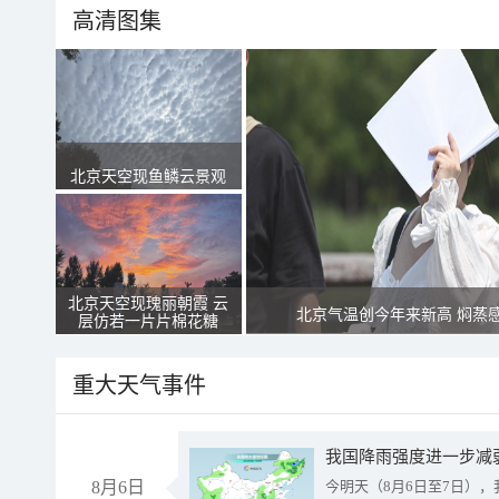
高清图集
北京天空现鱼鳞云景观
北京天空现瑰丽朝霞 云
北京气温创今年来新高 焖蒸
层仿若一片片棉花糖
重大天气事件
8月6日
今明天（8月6日至7日）