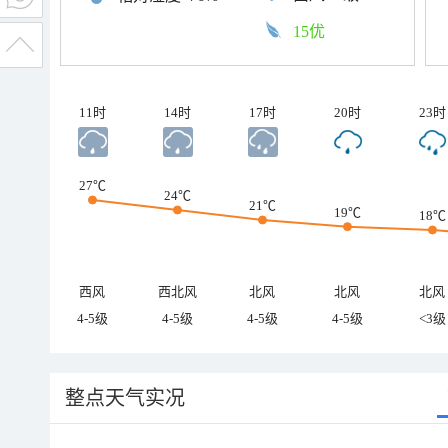
15优
11时
14时
17时
20时
23时
27℃
24℃
21℃
19℃
18℃
西风
西北风
北风
北风
北风
4-5级
4-5级
4-5级
4-5级
<3级
整点天气实况