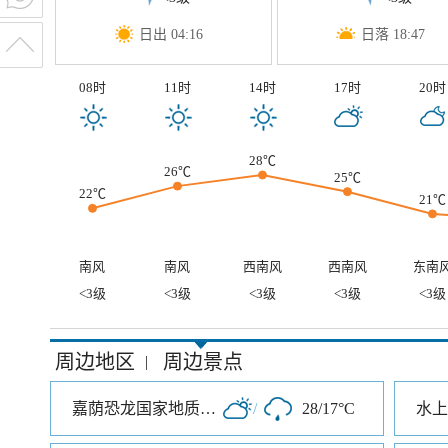
日出 04:16
日落 18:47
08时
11时
14时
17时
20时
28℃
26℃
25℃
22℃
21℃
南风
南风
西南风
西南风
东南
<3级
<3级
<3级
<3级
<3级
周边地区
周边景点
|
嘉荫恐龙国家地质公园
/
28/17°C
水上