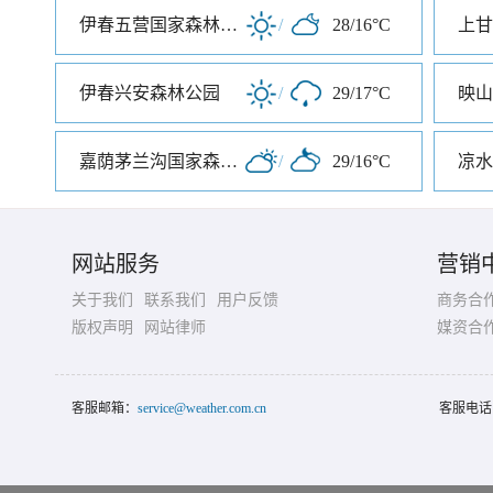
伊春五营国家森林公园
/
28/16°C
伊春兴安森林公园
/
29/17°C
映山
嘉荫茅兰沟国家森林公园
/
29/16°C
凉水
网站服务
营销
关于我们
联系我们
用户反馈
商务合
版权声明
网站律师
媒资合
客服邮箱：
service@weather.com.cn
客服电话