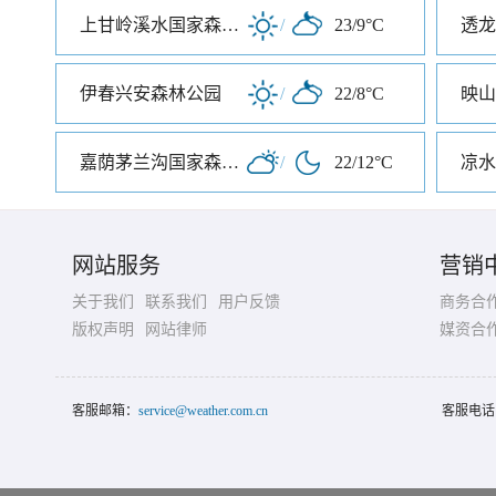
上甘岭溪水国家森林公园
/
23/9°C
透龙
伊春兴安森林公园
/
22/8°C
映山
嘉荫茅兰沟国家森林公园
/
22/12°C
凉水
网站服务
营销
关于我们
联系我们
用户反馈
商务合
版权声明
网站律师
媒资合
客服邮箱：
service@weather.com.cn
客服电话