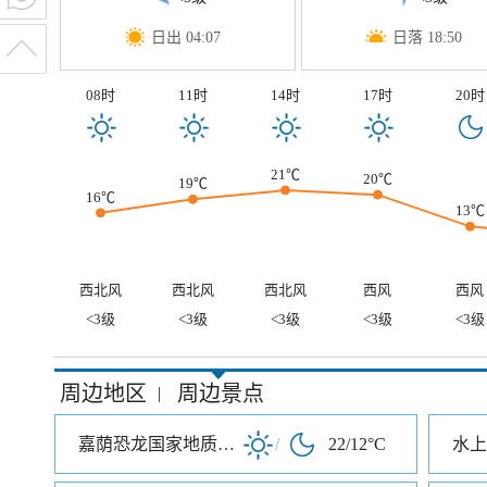
日出 04:07
日落 18:50
08时
11时
14时
17时
20时
21℃
20℃
19℃
16℃
13℃
西北风
西北风
西北风
西风
西风
<3级
<3级
<3级
<3级
<3级
周边地区
周边景点
|
嘉荫恐龙国家地质公园
/
22/12°C
水上