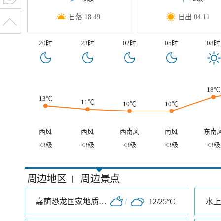
日落 18:49
日出 04:11
20时
23时
02时
05时
08时
18℃
13℃
11℃
10℃
10℃
西风
西风
西南风
南风
东南
<3级
<3级
<3级
<3级
<3级
周边地区
周边景点
|
嘉荫恐龙国家地质公园
/
12/25°C
水上