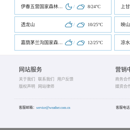
伊春五营国家森林公园
/
8/24°C
透龙山
/
10/25°C
映山
嘉荫茅兰沟国家森林公园
/
12/25°C
凉水
网站服务
营销
关于我们
联系我们
用户反馈
商务合
版权声明
网站律师
媒资合
客服邮箱：
service@weather.com.cn
客服电话