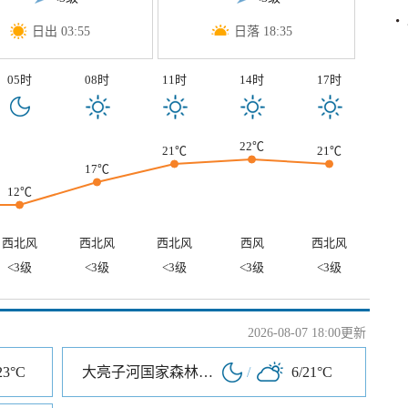
日出 03:55
日落 18:35
05时
08时
11时
14时
17时
22℃
21℃
21℃
17℃
12℃
西北风
西北风
西北风
西风
西北风
<3级
<3级
<3级
<3级
<3级
2026-08-07 18:00更新
23°C
大亮子河国家森林公园
/
6/21°C