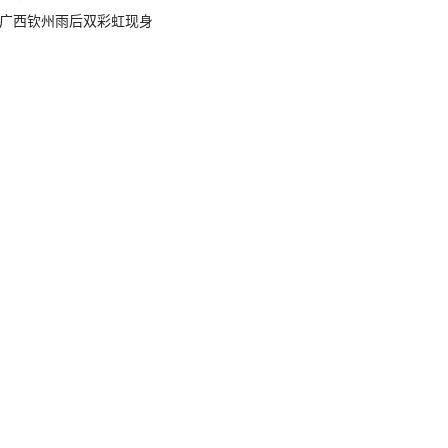
广西钦州雨后双彩虹现身