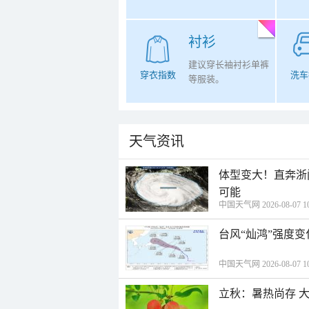
衬衫
建议穿长袖衬衫单裤
穿衣指数
洗车
等服装。
天气资讯
体型变大！直奔浙
可能
中国天气网 2026-08-07 10
台风“灿鸿”强度
中国天气网 2026-08-07 10
立秋：暑热尚存 