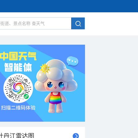
牡丹江雷达图