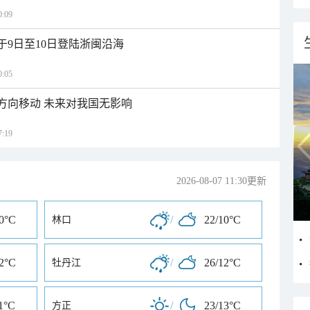
:09
于9日至10日登陆浙闽沿海
:05
北方向移动 未来对我国无影响
:19
2026-08-07 11:30更新
10°C
/
22/10°C
林口
12°C
/
26/12°C
牡丹江
1°C
/
23/13°C
方正