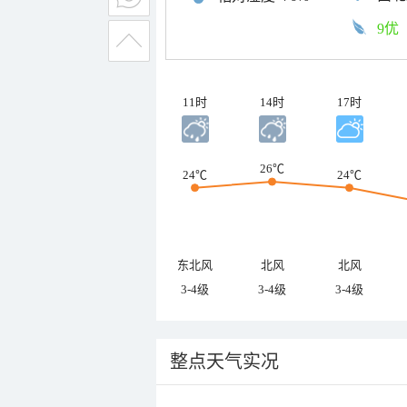
9优
11时
14时
17时
26℃
24℃
24℃
东北风
北风
北风
3-4级
3-4级
3-4级
整点天气实况