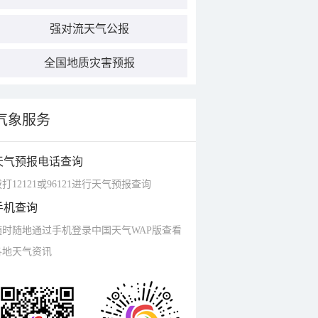
强对流天气公报
全国地质灾害预报
气象服务
天气预报电话查询
打12121或96121进行天气预报查询
手机查询
随时随地通过手机登录中国天气WAP版查看
各地天气资讯