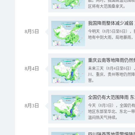
散。同时，我国高温范围较
区将有大范围桑拿天。
我国降雨整体减少减弱
8月5日
今明天（8月5日至6日）
地有中到大雨，局地暴雨，
重庆云南等地降雨仍然
8月4日
未来三天（8月4日至6日
川、重庆、贵州等地仍然降
害。
全国仍有大范围降雨 
8月3日
今天（8月3日），全国仍
地区东部至华北、东北一带
温闷热天气持续。