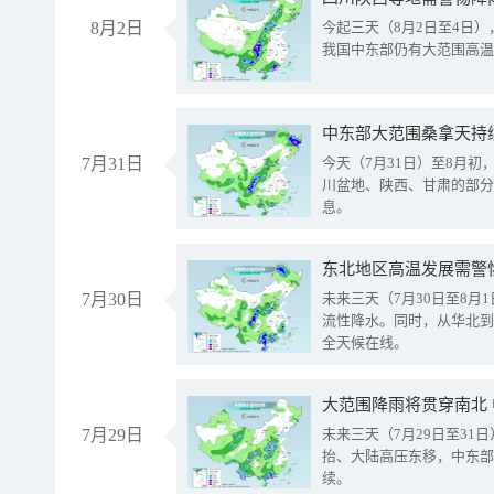
8月2日
今起三天（8月2日至4日
我国中东部仍有大范围高温
中东部大范围桑拿天持
7月31日
今天（7月31日）至8月
川盆地、陕西、甘肃的部分
息。
东北地区高温发展需警
7月30日
未来三天（7月30日至8
流性降水。同时，从华北到
全天候在线。
大范围降雨将贯穿南北
7月29日
未来三天（7月29日至3
抬、大陆高压东移，中东部
续。