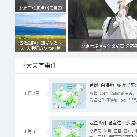
北京天空现鱼鳞云景观
青海湖畔：湖光花海长
北京气温创今年来新高 焖蒸
云 天地铺成明亮画卷
重大天气事件
台风“白海豚”靠近华东
8月7日
随着台风“白海豚”的靠近
高温范围将缩减，受冷空气
8月6日
今明天（8月6日至7日）