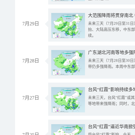
大范围降雨将贯穿南北
7月29日
未来三天（7月29日至3
抬、大陆高压东移，中东部
续。
广东湖北河南等地多强
7月28日
未来三天（7月28日至3
带仍多强降雨。本周中东部
台风“红霞”影响持续多
7月27日
未来三天，台风“红霞”或
等地带来强降雨；同时，北
台风“红霞”逼近华南掀
7月25日
受台风“红霞”影响，今天