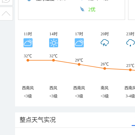
2优
11时
14时
17时
20时
23时
32℃
32℃
29℃
26℃
25℃
西南风
西风
西南风
南风
西南
<3级
<3级
<3级
<3级
3-4级
整点天气实况