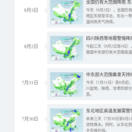
全国仍有大范围降雨 
8月3日
今天（8月3日），全国仍
地区东部至华北、东北一带
温闷热天气持续。
8月2日
今起三天（8月2日至4日
我国中东部仍有大范围高温
中东部大范围桑拿天持
7月31日
今天（7月31日）至8月
川盆地、陕西、甘肃的部分
息。
东北地区高温发展需警
7月30日
未来三天（7月30日至8
流性降水。同时，从华北到
全天候在线。