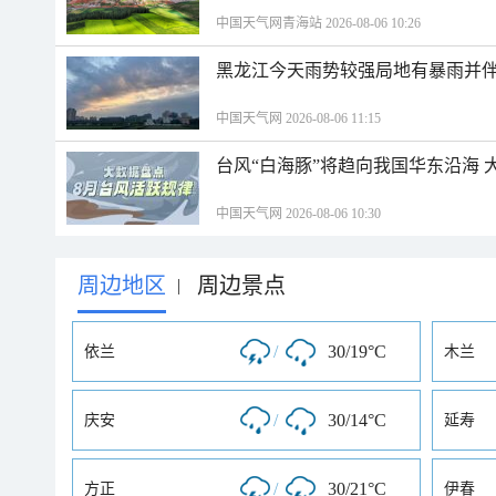
中国天气网青海站 2026-08-06 10:26
黑龙江今天雨势较强局地有暴雨并伴
中国天气网 2026-08-06 11:15
台风“白海豚”将趋向我国华东沿海 
中国天气网 2026-08-06 10:30
周边地区
周边景点
|
/
30/19°C
依兰
木兰
/
30/14°C
庆安
延寿
/
30/21°C
方正
伊春