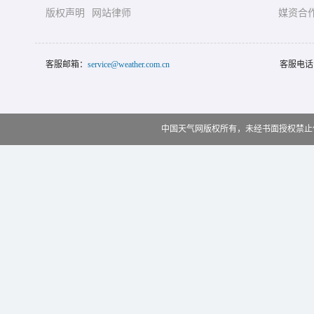
版权声明
网站律师
媒资合
客服邮箱：
service@weather.com.cn
客服电话
中国天气网版权所有，未经书面授权禁止使用 