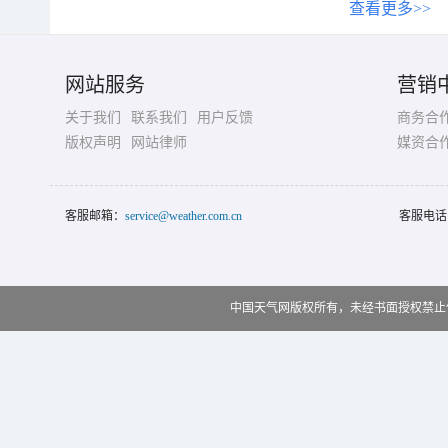
查看更多>>
网站服务
营销
关于我们
联系我们
用户反馈
商务合
版权声明
网站律师
媒资合
客服邮箱：
service@weather.com.cn
客服电话
中国天气网版权所有，未经书面授权禁止使用 