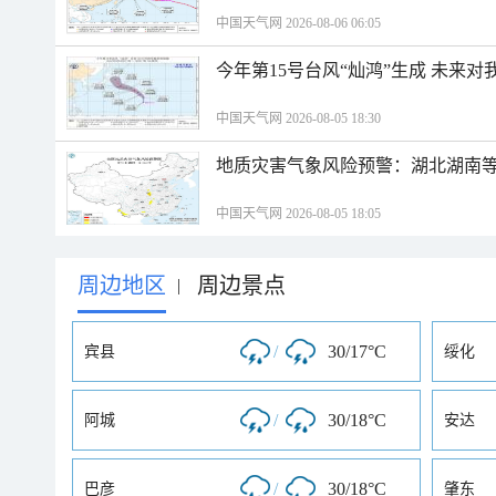
中国天气网 2026-08-06 06:05
今年第15号台风“灿鸿”生成 未来对
中国天气网 2026-08-05 18:30
地质灾害气象风险预警：湖北湖南等
中国天气网 2026-08-05 18:05
周边地区
周边景点
|
/
30/17°C
宾县
绥化
/
30/18°C
阿城
安达
/
30/18°C
巴彦
肇东