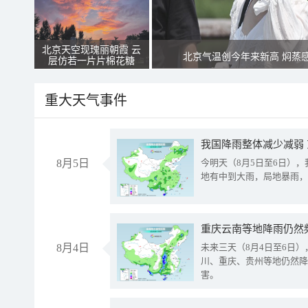
北京天空现瑰丽朝霞 云
北京气温创今年来新高 焖蒸
层仿若一片片棉花糖
重大天气事件
我国降雨整体减少减弱
8月5日
今明天（8月5日至6日）
地有中到大雨，局地暴雨，
重庆云南等地降雨仍然
8月4日
未来三天（8月4日至6日
川、重庆、贵州等地仍然降
害。