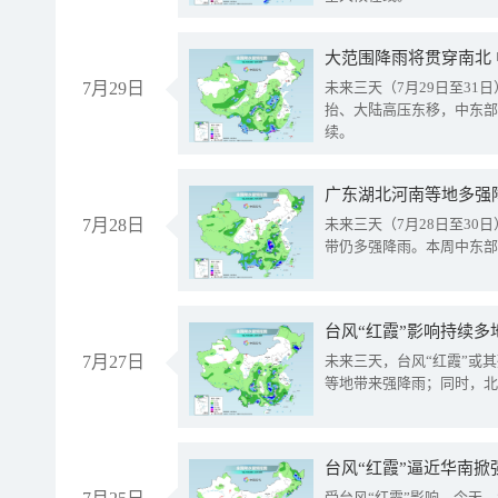
大范围降雨将贯穿南北
7月29日
未来三天（7月29日至3
抬、大陆高压东移，中东部
续。
广东湖北河南等地多强
7月28日
未来三天（7月28日至3
带仍多强降雨。本周中东部
台风“红霞”影响持续多
7月27日
未来三天，台风“红霞”或
等地带来强降雨；同时，北
台风“红霞”逼近华南掀
受台风“红霞”影响，今天