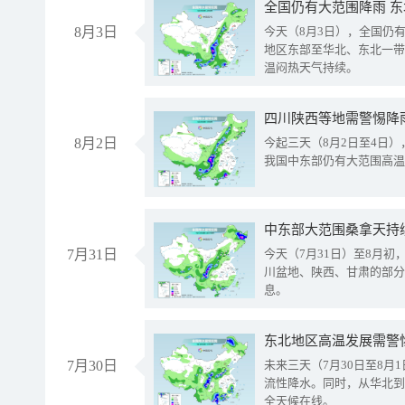
全国仍有大范围降雨 
8月3日
今天（8月3日），全国仍
地区东部至华北、东北一带
温闷热天气持续。
8月2日
今起三天（8月2日至4日
我国中东部仍有大范围高温
中东部大范围桑拿天持
7月31日
今天（7月31日）至8月
川盆地、陕西、甘肃的部分
息。
东北地区高温发展需警
7月30日
未来三天（7月30日至8
流性降水。同时，从华北到
全天候在线。