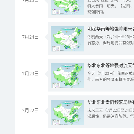
7月25日
特大暴雨；明天，【湖南、
现强降雨。
明起华南等地强降雨来
7月24日
今明两天（7月24日至2
弱态势，但局地仍会有强对
华北东北等地强对流天
7月23日
今天（7月23日）我国正
伸，南方的强降雨将明显减
华北东北雷雨频繁局地
7月22日
未来三天（7月22日至2
滞后性，仍需注意防范。气