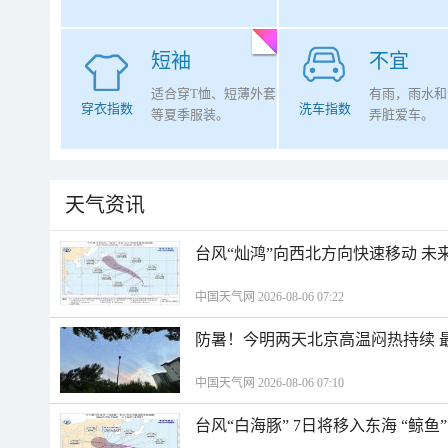
短袖
不宜
适合穿T恤、短薄外套
有雨，雨水和
穿衣指数
洗车指数
等夏季服装。
弄脏爱车。
天气资讯
台风“灿鸿”向西北方向快速移动 未
中国天气网 2026-08-06 07:22
防暑！今明两天北京高温闷热持续 最
中国天气网 2026-08-06 07:10
台风“白海豚” 7日将移入东海 “鲸