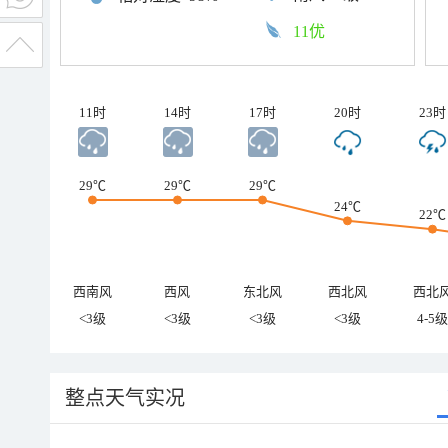
11优
11时
14时
17时
20时
23时
29℃
29℃
29℃
24℃
22℃
西南风
西风
东北风
西北风
西北
<3级
<3级
<3级
<3级
4-5级
整点天气实况