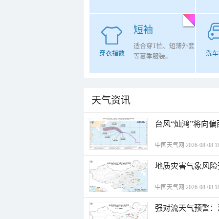
短袖
适合穿T恤、短薄外套
穿衣指数
洗车
等夏季服装。
天气资讯
台风“灿鸿”将向
中国天气网 2026-08-08 18
地质灾害气象风险
中国天气网 2026-08-08 18
强对流天气预警：