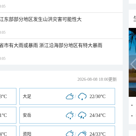
:05
江东部部分地区发生山洪灾害可能性大
:05
1省市有大雨或暴雨 浙江沿海部分地区有特大暴雨
:05
2026-08-08 18:00更新
33°C
/
22/30°C
大足
31°C
/
24/34°C
安岳
34°C
/
24/33°C
资阳