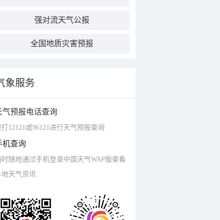
强对流天气公报
全国地质灾害预报
气象服务
天气预报电话查询
打12121或96121进行天气预报查询
手机查询
随时随地通过手机登录中国天气WAP版查看
各地天气资讯