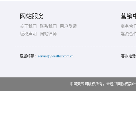
网站服务
营销
关于我们
联系我们
用户反馈
商务合
版权声明
网站律师
媒资合
客服邮箱：
service@weather.com.cn
客服电话
中国天气网版权所有，未经书面授权禁止使用 