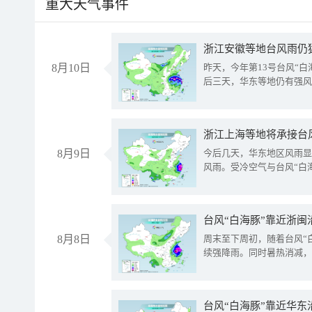
重大天气事件
浙江安徽等地台风雨仍
8月10日
昨天，今年第13号台风“
后三天，华东等地仍有强风
浙江上海等地将承接台风
8月9日
今后几天，华东地区风雨显
风雨。受冷空气与台风“白
台风“白海豚”靠近浙闽
8月8日
周末至下周初，随着台风“
续强降雨。同时暑热消减，
台风“白海豚”靠近华东