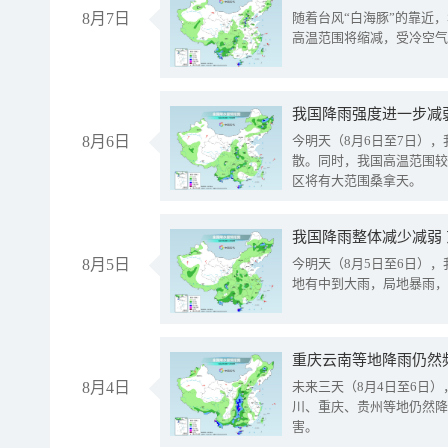
8月7日
随着台风“白海豚”的靠近
高温范围将缩减，受冷空气
8月6日
今明天（8月6日至7日）
散。同时，我国高温范围较
区将有大范围桑拿天。
我国降雨整体减少减弱
8月5日
今明天（8月5日至6日）
地有中到大雨，局地暴雨，
重庆云南等地降雨仍然
8月4日
未来三天（8月4日至6日
川、重庆、贵州等地仍然降
害。