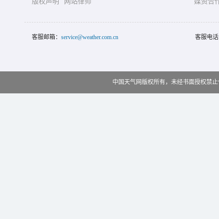
版权声明
网站律师
媒资合
客服邮箱：
service@weather.com.cn
客服电话
中国天气网版权所有，未经书面授权禁止使用 