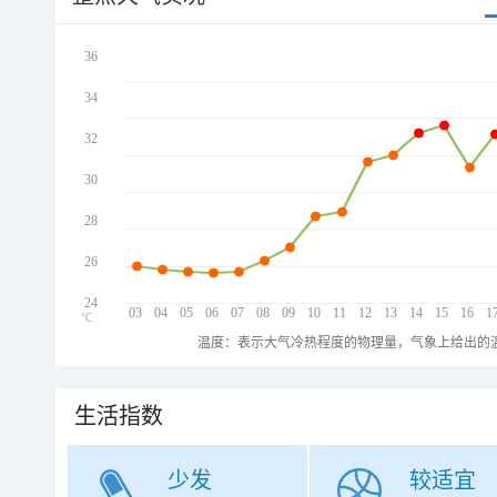
36
34
32
30
28
26
24
03
04
05
06
07
08
09
10
11
12
13
14
15
16
1
℃
温度：表示大气冷热程度的物理量，气象上给出的温
生活指数
少发
较适宜