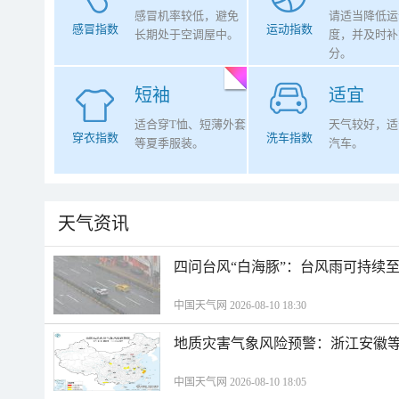
感冒机率较低，避免
请适当降低运
感冒指数
运动指数
长期处于空调屋中。
度，并及时补
分。
短袖
适宜
适合穿T恤、短薄外套
天气较好，适
穿衣指数
洗车指数
等夏季服装。
汽车。
天气资讯
四问台风“白海豚”：台风雨可持续
中国天气网 2026-08-10 18:30
地质灾害气象风险预警：浙江安徽等
中国天气网 2026-08-10 18:05