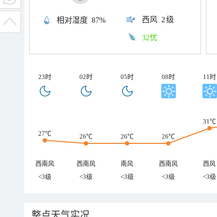
西风
2级
相对湿度
87%
32优
23时
02时
05时
08时
11时
31℃
27℃
26℃
26℃
26℃
西南风
西南风
南风
西南风
西风
<3级
<3级
<3级
<3级
<3级
整点天气实况