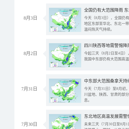
全国仍有大范围降雨 
8月3日
今天（8月3日），全国仍
地区东部至华北、东北一带
温闷热天气持续。
8月2日
今起三天（8月2日至4日
我国中东部仍有大范围高温
中东部大范围桑拿天持
7月31日
今天（7月31日）至8月
川盆地、陕西、甘肃的部分
息。
东北地区高温发展需警
7月30日
未来三天（7月30日至8