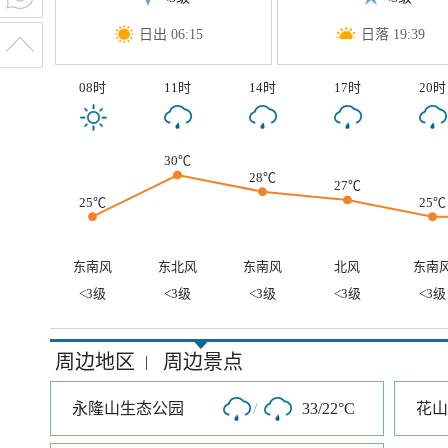
日出 06:15
日落 19:39
08时
11时
14时
17时
20时
30℃
28℃
27℃
25℃
25℃
东南风
东北风
东南风
北风
东南
<3级
<3级
<3级
<3级
<3级
周边地区
周边景点
|
永隆山生态公园
/
33/22°C
花山