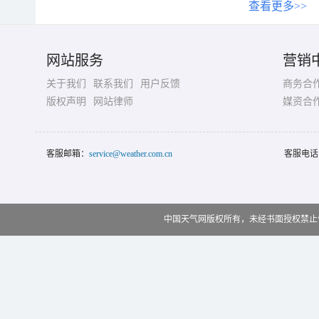
查看更多>>
网站服务
营销
关于我们
联系我们
用户反馈
商务合
版权声明
网站律师
媒资合
客服邮箱：
service@weather.com.cn
客服电话
中国天气网版权所有，未经书面授权禁止使用 