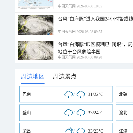
中国天气网 2026-08-08 10:05
台风“白海豚”进入我国24小时警戒
中国天气网 2026-08-08 09:55
台风“白海豚”眼区模糊已“闭眼”
地位于台风危险半圆
中国天气网 2026-08-08 09:28
周边地区
周边景点
|
/
31/22°C
巴南
北碚
/
33/24°C
璧山
渝北
/
33/23°C
荣昌
江津