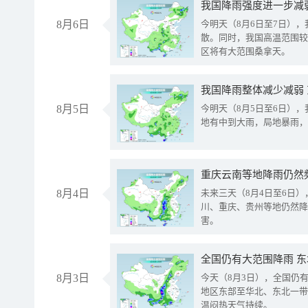
8月6日
今明天（8月6日至7日）
散。同时，我国高温范围较
区将有大范围桑拿天。
我国降雨整体减少减弱
8月5日
今明天（8月5日至6日）
地有中到大雨，局地暴雨，
重庆云南等地降雨仍然
8月4日
未来三天（8月4日至6日
川、重庆、贵州等地仍然降
害。
全国仍有大范围降雨 
8月3日
今天（8月3日），全国仍
地区东部至华北、东北一带
温闷热天气持续。