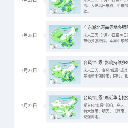
7月29日
抬、大陆高压东移，中东部
续。
广东湖北河南等地多强
7月28日
未来三天（7月28日至3
带仍多强降雨。本周中东部
台风“红霞”影响持续多
7月27日
未来三天，台风“红霞”或
等地带来强降雨；同时，北
台风“红霞”逼近华南掀
7月25日
受台风“红霞”影响，今天
特大暴雨；明天，【湖南、
现强降雨。