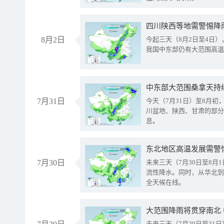
8月2日
今起三天（8月2日至4日
我国中东部仍有大范围高温
中东部大范围桑拿天持
7月31日
今天（7月31日）至8月
川盆地、陕西、甘肃的部分
息。
东北地区高温发展需警
7月30日
未来三天（7月30日至8
流性降水。同时，从华北到
全天候在线。
大范围降雨将贯穿南北
未来三天（7月29日至3