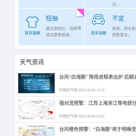
分。
短袖
不宜
建议穿短衫、短裤等
有雨，雨水和
穿衣指数
洗车指数
清凉夏季服装。
弄脏爱车。
天气资讯
台风“白海豚” 降雨进程表出炉 后
中国天气网 2026-08-08 13:19
强对流预警：江苏上海浙江等地部分
中国天气网 2026-08-08 10:05
台风橙色预警：“白海豚”将于明晚至