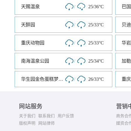
天赐温泉
/
25/36°C
巴国
天醉园
/
25/33°C
重庆动物园
/
25/33°C
华岩
南海温泉公园
/
25/34°C
加勒
华生园金色蛋糕梦幻王国
/
26/33°C
网站服务
营销
关于我们
联系我们
用户反馈
商务合
版权声明
网站律师
媒资合