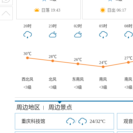
日落 19:43
日出 06:17
20时
23时
02时
05时
08时
30℃
28℃
27℃
26℃
24℃
西北风
北风
东南风
南风
南风
<3级
<3级
<3级
<3级
<3级
周边地区
周边景点
|
重庆科技馆
/
24/32°C
观音