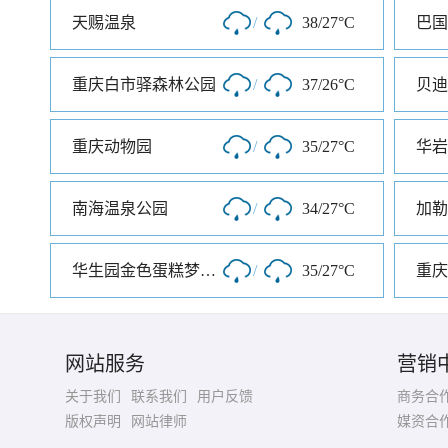
天赐温泉
/
38/27°C
巴国
重庆白市驿森林公园
/
37/26°C
重庆动物园
/
35/27°C
华岩
南海温泉公园
/
34/27°C
加勒
华生园金色蛋糕梦幻王国
/
35/27°C
网站服务
营销
关于我们
联系我们
用户反馈
商务合
版权声明
网站律师
媒资合