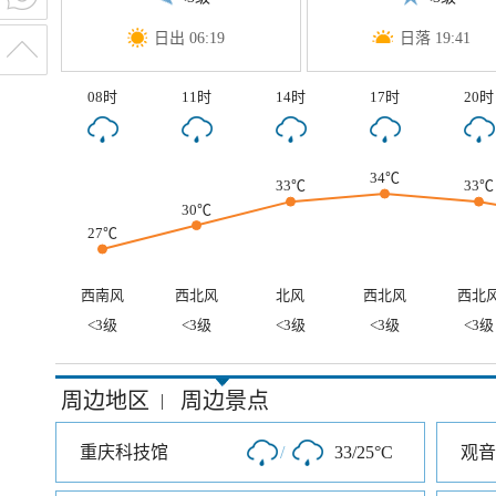
日出 06:19
日落 19:41
08时
11时
14时
17时
20时
34℃
33℃
33℃
30℃
27℃
西南风
西北风
北风
西北风
西北
<3级
<3级
<3级
<3级
<3级
周边地区
周边景点
|
重庆科技馆
/
33/25°C
观音