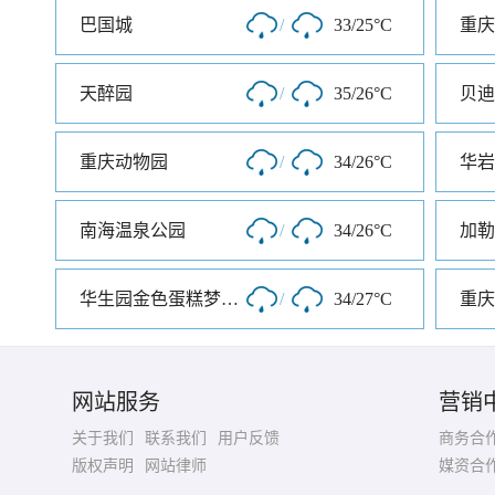
巴国城
/
33/25°C
重庆
天醉园
/
35/26°C
重庆动物园
/
34/26°C
华岩
南海温泉公园
/
34/26°C
加勒
华生园金色蛋糕梦幻王国
/
34/27°C
网站服务
营销
关于我们
联系我们
用户反馈
商务合
版权声明
网站律师
媒资合