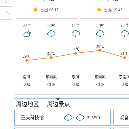
日出 06:17
日落 19:43
08时
11时
14时
17时
20时
36℃
34℃
31℃
31℃
29℃
南风
东南风
东风
东南风
东南
<3级
<3级
<3级
<3级
<3级
周边地区
周边景点
|
重庆科技馆
/
32/25°C
观音