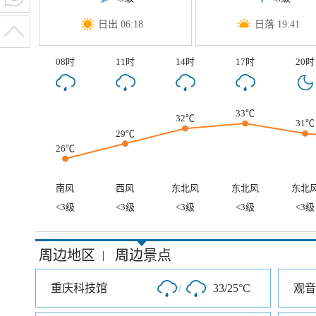
日出 06:18
日落 19:41
08时
11时
14时
17时
20时
33℃
32℃
31℃
29℃
26℃
南风
西风
东北风
东北风
东北
<3级
<3级
<3级
<3级
<3级
周边地区
周边景点
|
重庆科技馆
/
33/25°C
观音