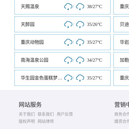
天赐温泉
/
38/27°C
重庆
天醉园
/
35/26°C
重庆动物园
/
35/27°C
华岩
南海温泉公园
/
34/27°C
加勒
华生园金色蛋糕梦幻王国
/
35/27°C
网站服务
营销
关于我们
联系我们
用户反馈
商务合
版权声明
网站律师
媒资合