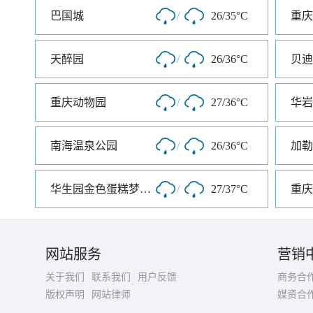
巴国城
/
26/35°C
重庆
天醉园
/
26/36°C
重庆动物园
/
27/36°C
华岩
南海温泉公园
/
26/36°C
加勒
华生园金色蛋糕梦幻王国
/
27/37°C
网站服务
营销
关于我们
联系我们
用户反馈
商务合
版权声明
网站律师
媒资合