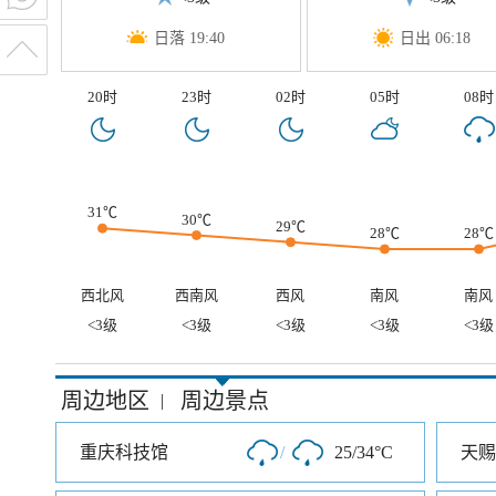
日落 19:40
日出 06:18
20时
23时
02时
05时
08时
31℃
30℃
29℃
28℃
28℃
西北风
西南风
西风
南风
南风
<3级
<3级
<3级
<3级
<3级
周边地区
周边景点
|
重庆科技馆
/
25/34°C
天赐