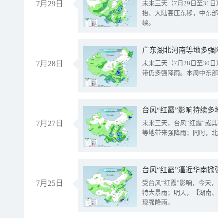
7月29日
未来三天（7月29日至3
抬、大陆高压东移，中东部
续。
广东湖北河南等地多强
7月28日
未来三天（7月28日至3
带仍多强降雨。本周中东部
台风“红霞”影响持续多
7月27日
未来三天，台风“红霞”或
等地带来强降雨；同时，北
台风“红霞”逼近华南掀
7月25日
受台风“红霞”影响，今天
特大暴雨；明天，【湖南、
现强降雨。