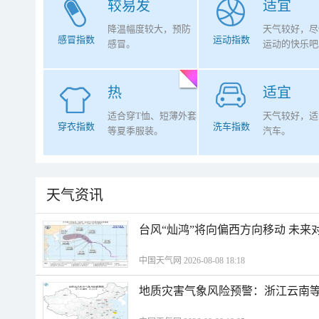
较易发
适宜
降温幅度较大，预防
天气较好，尽
感冒指数
运动指数
感冒。
运动的快乐吧
热
适宜
适合穿T恤、短薄外套
天气较好，适
穿衣指数
洗车指数
等夏季服装。
汽车。
天气资讯
台风“灿鸿”将向偏西方向移动 未来
中国天气网 2026-08-08 18:18
地质灾害气象风险预警：浙江云南