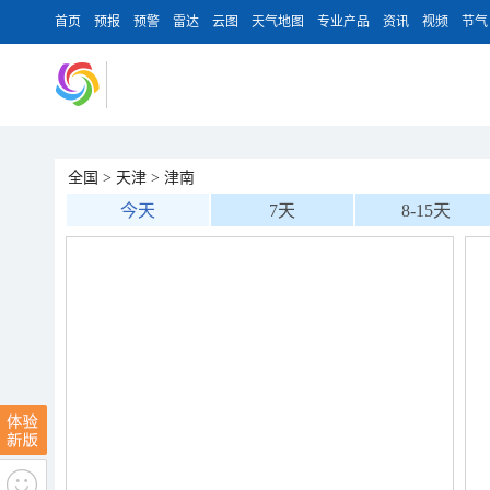
首页
预报
预警
雷达
云图
天气地图
专业产品
资讯
视频
节气
全国
>
天津
>
津南
今天
7天
8-15天