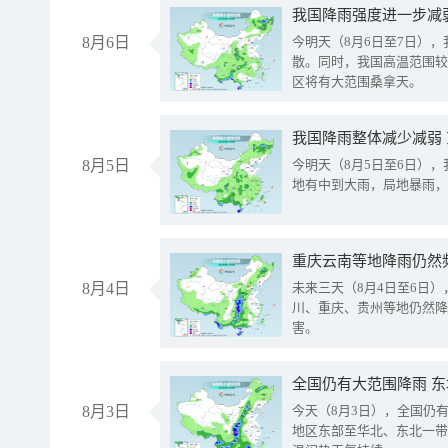
8月6日
今明天（8月6日至7日）
散。同时，我国高温范围较
区将有大范围桑拿天。
我国降雨整体减少减弱
8月5日
今明天（8月5日至6日）
地有中到大雨，局地暴雨，
重庆云南等地降雨仍然
8月4日
未来三天（8月4日至6日
川、重庆、贵州等地仍然降
害。
全国仍有大范围降雨 
8月3日
今天（8月3日），全国仍
地区东部至华北、东北一带