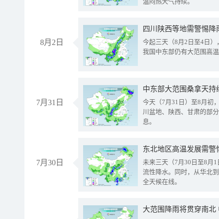
温闷热天气持续。
8月2日
今起三天（8月2日至4日
我国中东部仍有大范围高温
中东部大范围桑拿天持
7月31日
今天（7月31日）至8月
川盆地、陕西、甘肃的部分
息。
东北地区高温发展需警
7月30日
未来三天（7月30日至8
流性降水。同时，从华北到
全天候在线。
大范围降雨将贯穿南北