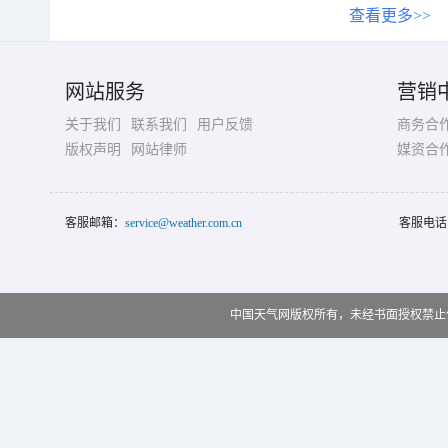
查看更多>>
网站服务
营销
关于我们
联系我们
用户反馈
商务合
版权声明
网站律师
媒资合
客服邮箱：
service@weather.com.cn
客服电话
中国天气网版权所有，未经书面授权禁止使用 